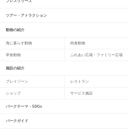
プレスリリース
ツアー・
アトラクション
動物の紹介
海に暮らす動物
肉食動物
草食動物
ふれあい広場・ファミリー広場
施設の紹介
プレイゾーン
レストラン
ショップ
サービス施設
パークテーマ・SDGs
パークガイド