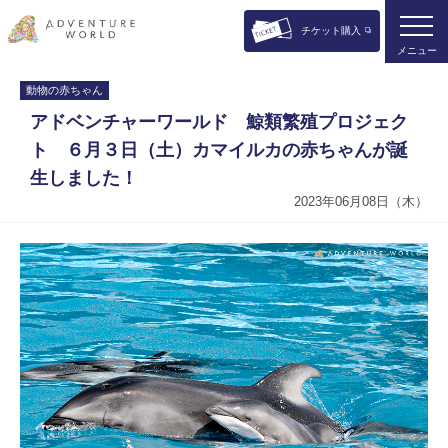
チケット購入
メニュー
動物の赤ちゃん
アドベンチャーワールド 鯨類繁殖プロジェク
ト ６月３日（土）カマイルカの赤ちゃんが誕
生しました！
2023年06月08日（木）