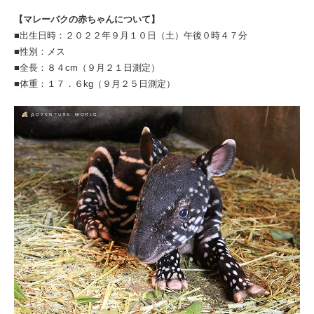
【マレーバクの赤ちゃんについて】
■出生日時：２０２２年９月１０日（土）午後０時４７分
■性別：メス
■全長：８４cm（９月２１日測定）
■体重：１７．６kg（９月２５日測定）