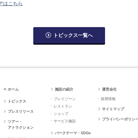
アはこちら
トピックス一覧へ
ホーム
施設の紹介
運営会社
プレイゾーン
採用情報
トピックス
レストラン
サイトマップ
プレスリリース
ショップ
プライバシーポリシ
サービス施設
ツアー・
アトラクション
パークテーマ・SDGs