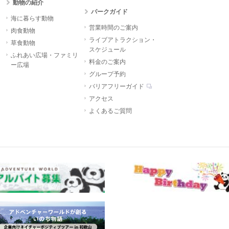
動物の紹介
パークガイド
海に暮らす動物
営業時間のご案内
肉食動物
ライブアトラクション・
草食動物
スケジュール
ふれあい広場・ファミリ
料金のご案内
ー広場
グループ予約
バリアフリーガイド
アクセス
よくあるご質問