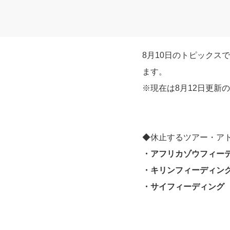
8月10日のトピックス
ます。
※現在は8月12日更新
◆休止するツアー・ア
・アフリカゾウフィー
・キリンフィーディン
・サイフィーディング