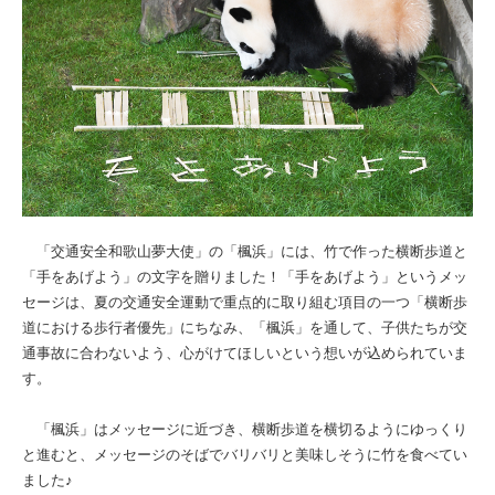
「交通安全和歌山夢大使」の「楓浜」には、竹で作った横断歩道と
「手をあげよう」の文字を贈りました！「手をあげよう」というメッ
セージは、夏の交通安全運動で重点的に取り組む項目の一つ「横断歩
道における歩行者優先」にちなみ、「楓浜」を通して、子供たちが交
通事故に合わないよう、心がけてほしいという想いが込められていま
す。
「楓浜」はメッセージに近づき、横断歩道を横切るようにゆっくり
と進むと、メッセージのそばでバリバリと美味しそうに竹を食べてい
ました♪