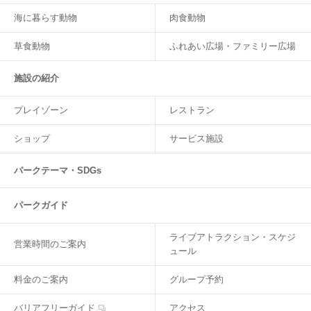
海に暮らす動物
肉食動物
草食動物
ふれあい広場・ファミリー広場
施設の紹介
プレイゾーン
レストラン
ショップ
サービス施設
パークテーマ・SDGs
パークガイド
ライブアトラクション・スケジ
営業時間のご案内
ュール
料金のご案内
グループ予約
バリアフリーガイド
アクセス