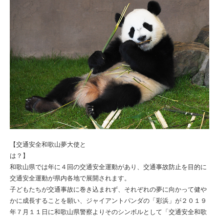
【交通安全和歌山夢大使と
は？】
和歌山県では年に４回の交通安全運動があり、交通事故防止を目的に
交通安全運動が県内各地で展開されます。
子どもたちが交通事故に巻き込まれず、それぞれの夢に向かって健や
かに成長することを願い、ジャイアントパンダの「彩浜」が２０１９
年７月１１日に和歌山県警察よりそのシンボルとして「交通安全和歌