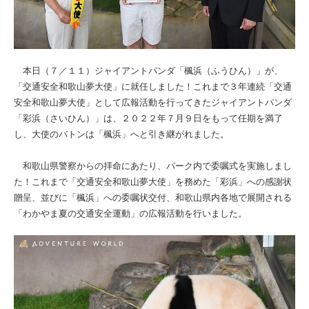
本日（７／１１）ジャイアントパンダ「楓浜（ふうひん）」が、
「交通安全和歌山夢大使」に就任しました！これまで３年連続「交通
安全和歌山夢大使」として広報活動を行ってきたジャイアントパンダ
「彩浜（さいひん）」は、２０２２年７月９日をもって任期を満了
し、大使のバトンは「楓浜」へと引き継がれました。
和歌山県警察からの拝命にあたり、パーク内で委嘱式を実施しまし
た！これまで「交通安全和歌山夢大使」を務めた「彩浜」への感謝状
贈呈、並びに「楓浜」への委嘱状交付、和歌山県内各地で展開される
「わかやま夏の交通安全運動」の広報活動を行いました。