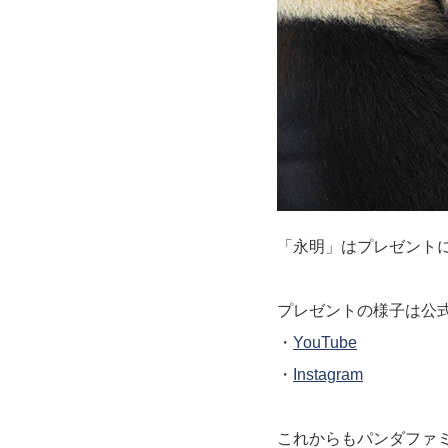
「永明」はプレゼント
プレゼントの様子は公式Yo
・
YouTube
・
Instagram
これからもパンダファミ