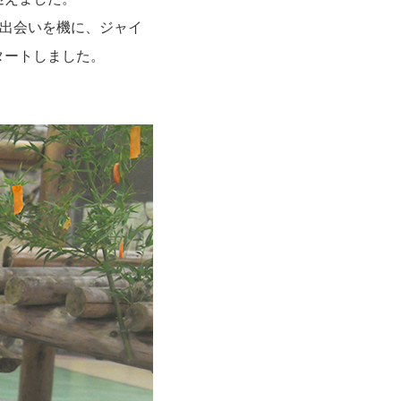
の出会いを機に、ジャイ
タートしました。