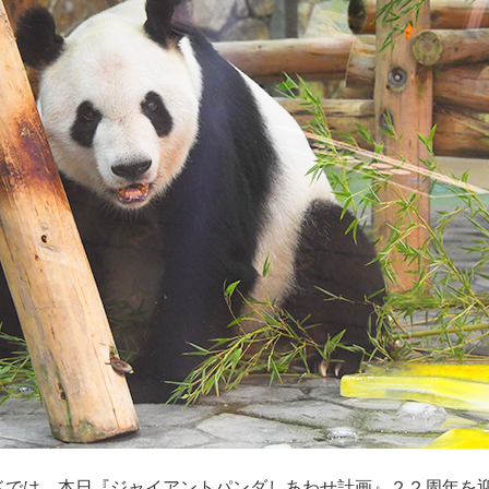
ドでは、本日『ジャイアントパンダしあわせ計画』２２周年を