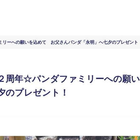
ミリーへの願いを込めて お父さんパンダ「永明」へ七夕のプレゼント
２周年☆パンダファミリーへの願
夕のプレゼント！