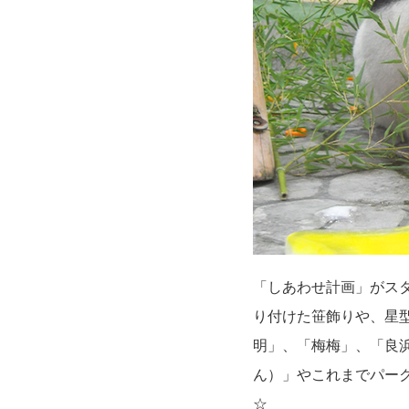
「しあわせ計画」がス
り付けた笹飾りや、星
明」、「梅梅」、「良
ん）」やこれまでパー
☆