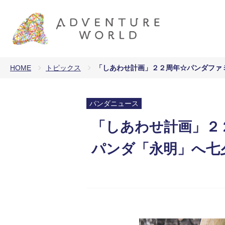
HOME
トピックス
「しあわせ計画」２２周年☆パンダファ
パンダニュース
「しあわせ計画」２
パンダ「永明」へ七