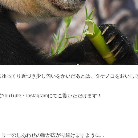
にゆっくり近づき少し匂いをかいだあとは、タケノコをおいしそ
uTube・Instagramにてご覧いただけます！
リーのしあわせの輪が広がり続けますように...