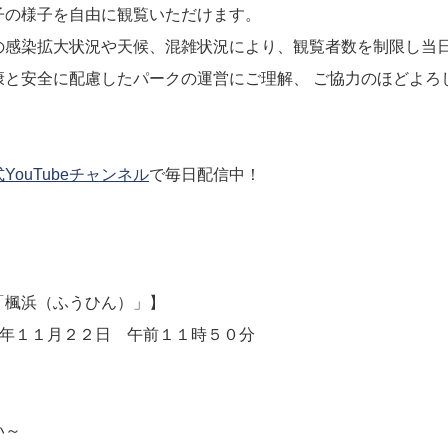
子の様子を自由に観覧いただけます。
の感染拡大状況や天候、混雑状況により、観覧者数を制限し当
康と安全に配慮したパークの運営にご理解、 ご協力のほどよろ
YouTubeチャンネル
で毎日配信中！
「楓浜（ふうひん）」】
年１１月２２日 午前１１時５０分
い～