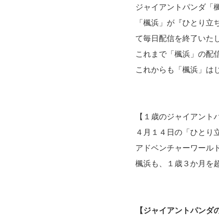
ジャイアントパンダ「
「楓浜」が『ひとり立
て毎日配信を終了いた
これまで「楓浜」の配
これからも「楓浜」は
【１歳のジャイアント
４月１４日の「ひとり
アドベンチャーワール
楓浜も、１歳３か月を
【ジャイアントパンダ