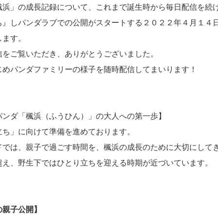
楓浜」の成長記録について、これまで誕生時から毎日配信を続
ち』しパンダラブでの公開がスタートする２０２２年４月１４
します。
信をご覧いただき、ありがとうございました。
じめパンダファミリーの様子を随時配信してまいります！
パンダ「楓浜（ふうひん）」の大人への第一歩】
立ち」に向けて準備を進めております。
ドでは、親子で過ごす時間を、楓浜の成長のために大切にして
超え、野生下ではひとり立ちを迎える時期が近づいています。
の親子公開】