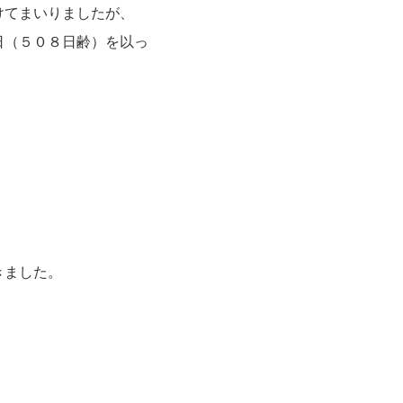
けてまいりましたが、
日（５０８日齢）を以っ
きました。