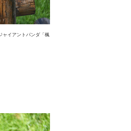
ジャイアントパンダ「楓
！