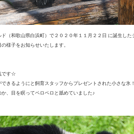
ド（和歌山県白浜町）で２０２０年１１月２２日 に誕生した
日の様子をお知らせいたします。
気です☆
ができるようにと飼育スタッフからプレゼントされた小さな氷
のか、目を瞑ってペロペロと舐めていました♪