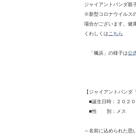
ジャイアントパンダ親
※新型コロナウイルス
場合がございます。健
くわしくは
こちら
「楓浜」の様子は
公式
【ジャイアントパンダ
■誕生日時：２０２０
■性 別：メス
～名前に込められた思