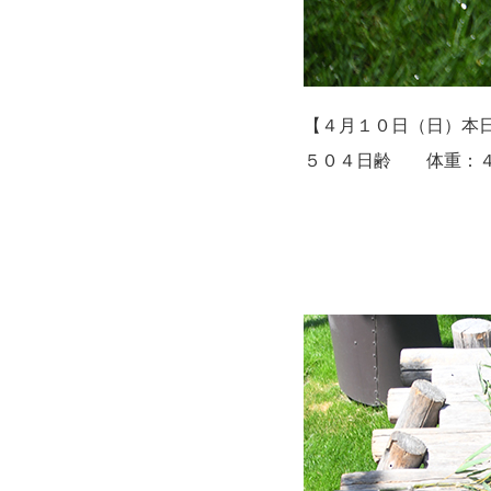
【４月１０日（日）本
５０４日齢 体重：４