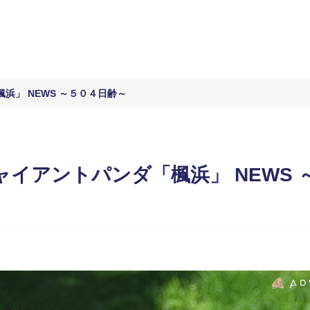
浜」 NEWS ～５０４日齢～
イアントパンダ「楓浜」 NEWS 