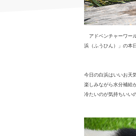
アドベンチャーワール
浜（ふうひん）」の本
今日の白浜はいいお天
楽しみながら水分補給
冷たいのが気持ちいい