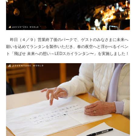
昨日（４／９）営業終了後のパークで、ゲストのみなさまに未来へ
願いを込めてランタンを製作いただき、春の夜空へと浮かべるイベン
ト「飛ばせ 未来への想い～LEDスカイランタン〜」を実施しました！