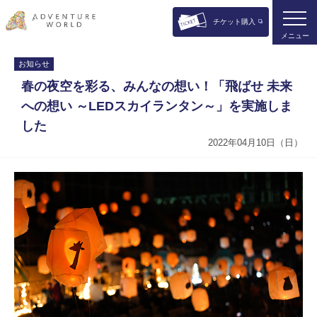
チケット購入
メニュー
お知らせ
春の夜空を彩る、みんなの想い！「飛ばせ 未来
への想い ～LEDスカイランタン～」を実施しま
した
2022年04月10日（日）