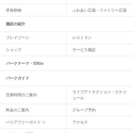
草食動物
ふれあい広場・ファミリー広場
施設の紹介
プレイゾーン
レストラン
ショップ
サービス施設
パークテーマ・SDGs
パークガイド
ライブアトラクション・スケジ
営業時間のご案内
ュール
料金のご案内
グループ予約
バリアフリーガイド
アクセス