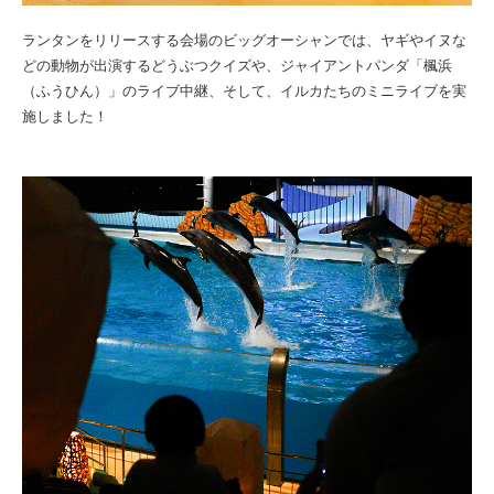
ランタンをリリースする会場のビッグオーシャンでは、ヤギやイヌな
どの動物が出演するどうぶつクイズや、ジャイアントパンダ「楓浜
（ふうひん）」のライブ中継、そして、イルカたちのミニライブを実
施しました！