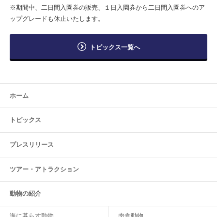
※期間中、二日間入園券の販売、１日入園券から二日間入園券へのア
ップグレードも休止いたします。
トピックス一覧へ
ホーム
トピックス
プレスリリース
ツアー・
アトラクション
動物の紹介
海に暮らす動物
肉食動物