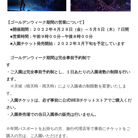
【ゴールデンウィーク期間の営業について】
■開催期間：２０２２年４月２９日（金）～５月５日（木）７日間
■営業時間：午前９時００分～午後８時００分
■入園チケット発売開始：２０２２年３月下旬を予定しています
ゴールデンウィーク期間は完全事前予約制で
す
・ご入園は完全事前予約制とし、１日あたりの入園者数の制限を行い
ます。
※天候（晴天時・雨天時）により入園者の制限数を変更いたしま
す。
・入園チケットは、必ず事前に公式WEBチケットストアでご購入くだ
さい。
・入園券売場での当日入園券の販売は行いません。
※年間パスポートをお持ちの方、旅行代理店等で事前にチケットをご
購入の方は、ご入園いただけます。