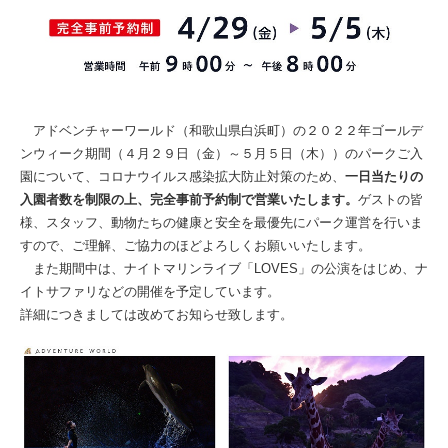
アドベンチャーワールド（和歌山県白浜町）の２０２２年ゴールデ
ンウィーク期間（４月２９日（金）～５月５日（木））のパークご入
園について、コロナウイルス感染拡大防止対策のため、
一日当たりの
入園者数を制限の上、完全事前予約制で営業いたします。
ゲストの皆
様、スタッフ、動物たちの健康と安全を最優先にパーク運営を行いま
すので、ご理解、ご協力のほどよろしくお願いいたします。
また期間中は、ナイトマリンライブ「LOVES」の公演をはじめ、ナ
イトサファリなどの開催を予定しています。
詳細につきましては改めてお知らせ致します。