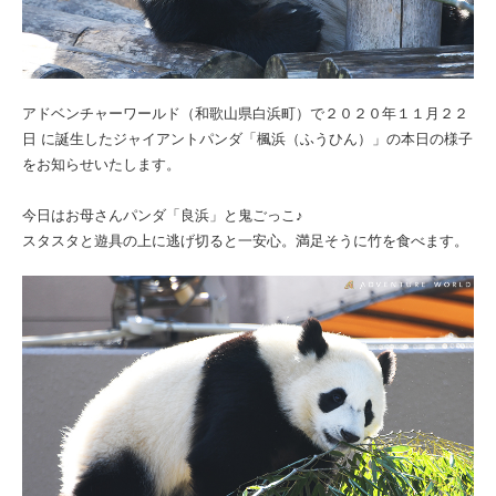
アドベンチャーワールド（和歌山県白浜町）で２０２０年１１月２２
日 に誕生したジャイアントパンダ「楓浜（ふうひん）」の本日の様子
をお知らせいたします。
今日はお母さんパンダ「良浜」と鬼ごっこ♪
スタスタと遊具の上に逃げ切ると一安心。満足そうに竹を食べます。