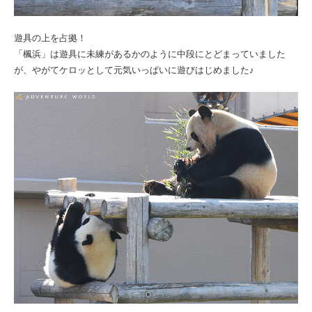
遊具の上を占拠！
「楓浜」は遊具に未練があるかのように中段にとどまっていました
が、やがてケロッとして元気いっぱいに遊びはじめました♪