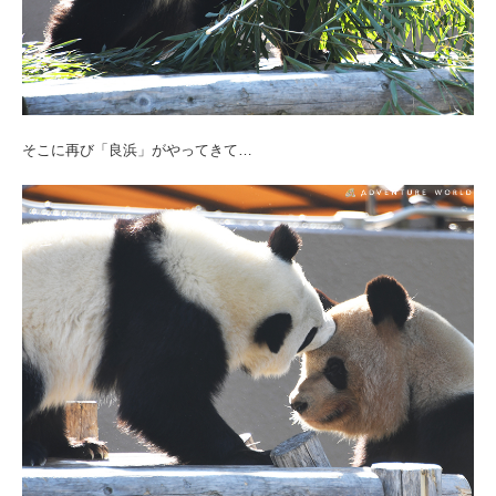
そこに再び「良浜」がやってきて…