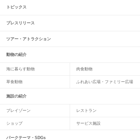
トピックス
プレスリリース
ツアー・
アトラクション
動物の紹介
海に暮らす動物
肉食動物
草食動物
ふれあい広場・ファミリー広場
施設の紹介
プレイゾーン
レストラン
ショップ
サービス施設
パークテーマ・SDGs