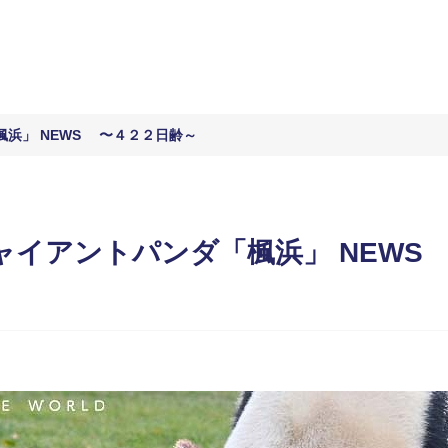
浜」 NEWS 〜４２２日齢～
ャイアントパンダ「楓浜」 NEWS