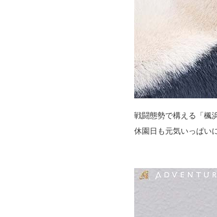
戦闘態勢で構える「楓
休園日も元気いっぱい