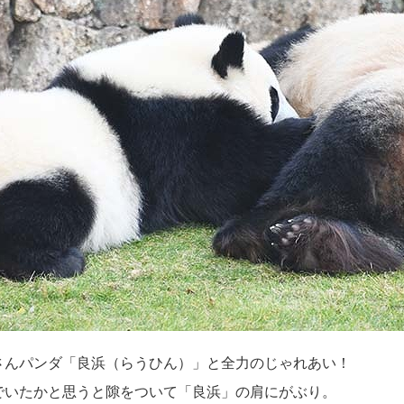
さんパンダ「良浜（らうひん）」と全力のじゃれあい！
でいたかと思うと隙をついて「良浜」の肩にがぶり。