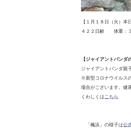
【１月１８日（火）本
４２２日齢 体重：３３
【ジャイアントパンダ
ジャイアントパンダ親
※新型コロナウイルス
場合がございます。健
くわしくは
こちら
「楓浜」の様子は
公式