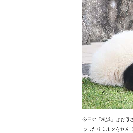
今日の「楓浜」はお母
ゆったりミルクを飲ん