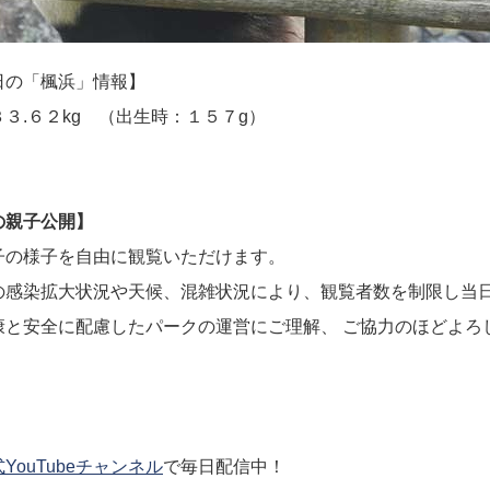
日の「楓浜」情報】
.６２kg （出生時：１５７g）
の親子公開】
子の様子を自由に観覧いただけます。
の感染拡大状況や天候、混雑状況により、観覧者数を制限し当
康と安全に配慮したパークの運営にご理解、 ご協力のほどよろ
YouTubeチャンネル
で毎日配信中！