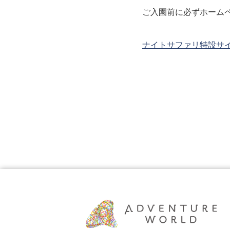
ご入園前に必ずホーム
ナイトサファリ特設サ