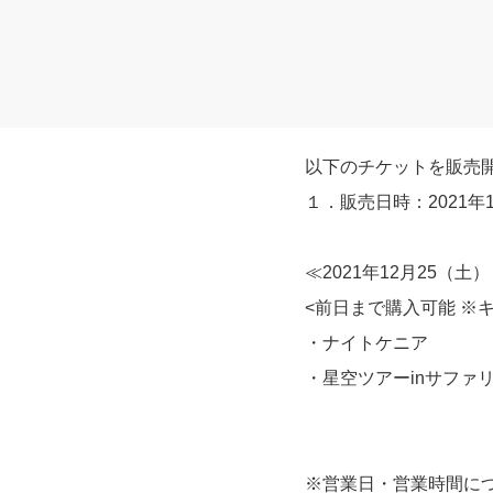
以下のチケットを販売
１．販売日時：2021年1
≪2021年12月25（
<前日まで購入可能 ※
・ナイトケニア
・星空ツアーinサファリ（
※営業日・営業時間に