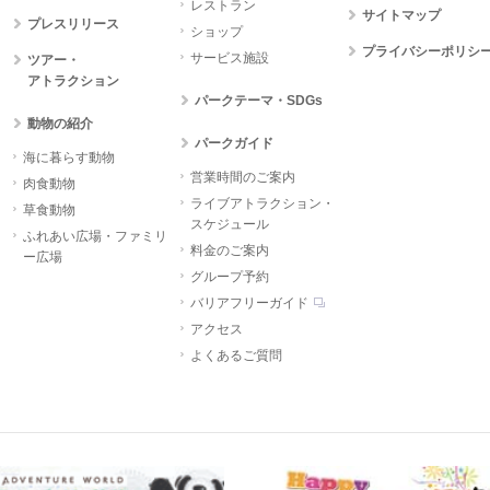
レストラン
サイトマップ
プレスリリース
ショップ
プライバシーポリシ
サービス施設
ツアー・
アトラクション
パークテーマ・SDGs
動物の紹介
パークガイド
海に暮らす動物
営業時間のご案内
肉食動物
ライブアトラクション・
草食動物
スケジュール
ふれあい広場・ファミリ
料金のご案内
ー広場
グループ予約
バリアフリーガイド
アクセス
よくあるご質問