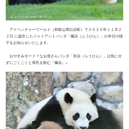
アドベンチャーワールド（和歌山県白浜町）で２０２０年１１月２
２日 に誕生したジャイアントパンダ「楓浜（ふうひん）」の本日の様
子をお知らせいたします。
おやすみモード？なお母さんパンダ「良浜（らうひん）」は気にせ
ずにごくごくと母乳を飲む「楓浜」♪