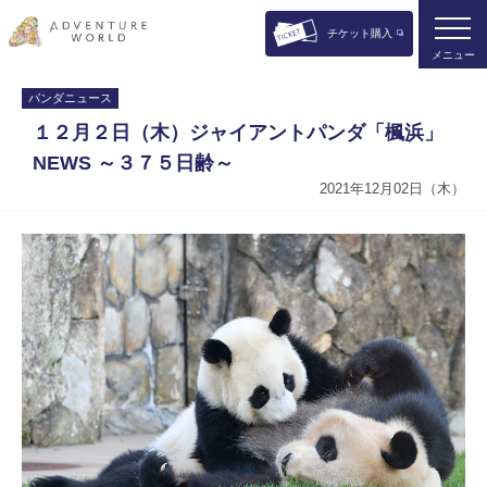
チケット購入
メニュー
パンダニュース
１２月２日（木）ジャイアントパンダ「楓浜」
NEWS ～３７５日齢～
2021年12月02日（木）