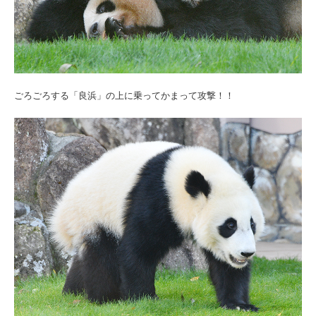
ごろごろする「良浜」の上に乗ってかまって攻撃！！