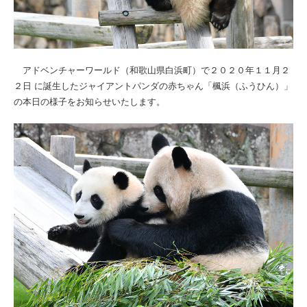
アドベンチャーワールド（和歌山県白浜町）で２０２０年１１月２
２日 に誕生したジャイアントパンダの赤ちゃん「楓浜（ふうひん）」
の本日の様子をお知らせいたします。