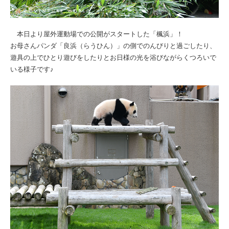
本日より屋外運動場での公開がスタートした「楓浜」！
お母さんパンダ「良浜（らうひん）」の側でのんびりと過ごしたり、
遊具の上でひとり遊びをしたりとお日様の光を浴びながらくつろいで
いる様子です♪