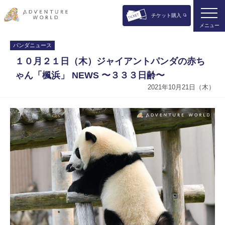
チケット購入
メニュー
パンダニュース
１０月２１日（木）ジャイアントパンダの赤ち
ゃん「楓浜」 NEWS 〜３３３日齢〜
2021年10月21日（木）