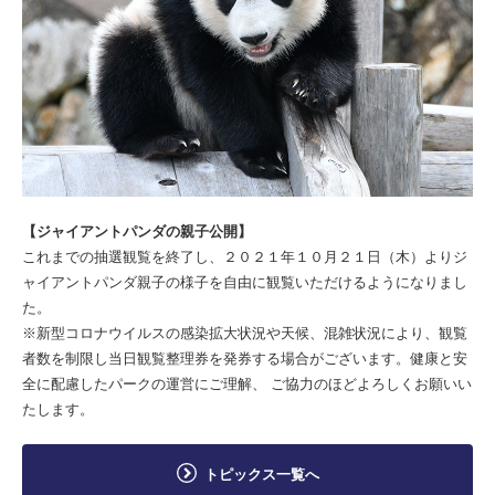
【ジャイアントパンダの親子公開】
これまでの抽選観覧を終了し、２０２１年１０月２１日（木）よりジ
ャイアントパンダ親子の様子を自由に観覧いただけるようになりまし
た。
※新型コロナウイルスの感染拡大状況や天候、混雑状況により、観覧
者数を制限し当日観覧整理券を発券する場合がございます。健康と安
全に配慮したパークの運営にご理解、 ご協力のほどよろしくお願いい
たします。
トピックス一覧へ