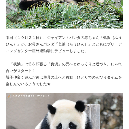
本日（１０月２１日）、ジャイアントパンダの赤ちゃん「楓浜（ふう
ひん）」が、お母さんパンダ「良浜（らうひん）」とともにブリーデ
ィングセンター屋外運動場にデビューしました。
「楓浜」は竹を頬張る「良浜」の元へとゆっくりと近づき、じゃれ
合いがスタート！
親子仲良く遊んだ後は遊具の上へと移動しひとりでのんびりタイムを
楽しんでいるようでした★