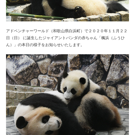
アドベンチャーワールド（和歌山県白浜町）で２０２０年１１月２２
日（日） に誕生したジャイアントパンダの赤ちゃん「楓浜（ふうひ
ん）」の本日の様子をお知らせいたします。