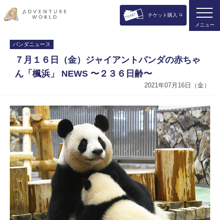
チケット購入
メニュー
パンダニュース
７月１６日（金）ジャイアントパンダの赤ちゃ
ん「楓浜」 NEWS 〜２３６日齢〜
2021年07月16日（金）