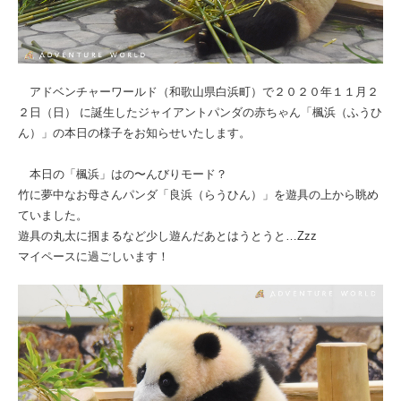
アドベンチャーワールド（和歌山県白浜町）で２０２０年１１月２
２日（日） に誕生したジャイアントパンダの赤ちゃん「楓浜（ふうひ
ん）」の本日の様子をお知らせいたします。
本日の「楓浜」はの〜んびりモード？
竹に夢中なお母さんパンダ「良浜（らうひん）」を遊具の上から眺め
ていました。
遊具の丸太に掴まるなど少し遊んだあとはうとうと…Zzz
マイペースに過ごしいます！