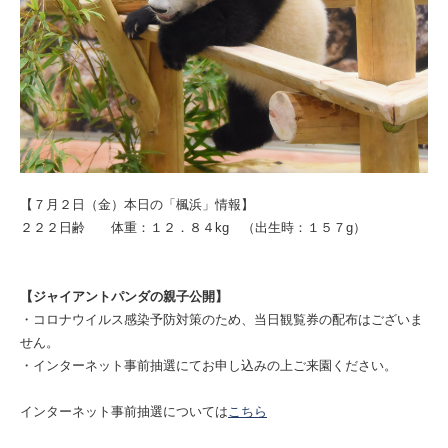
【７月２日（金）本日の「楓浜」情報】
２２２日齢 体重：１２．８４kg （出生時：１５７g）
【ジャイアントパンダの親子公開】
・コロナウイルス感染予防対策のため、当日観覧券の配布はございま
せん。
・インターネット事前抽選にてお申し込みの上ご来園ください。
インターネット事前抽選については
こちら