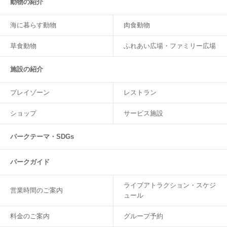
動物の紹介
海に暮らす動物
肉食動物
草食動物
ふれあい広場・ファミリー広場
施設の紹介
プレイゾーン
レストラン
ショップ
サービス施設
パークテーマ・SDGs
パークガイド
ライブアトラクション・スケジ
営業時間のご案内
ュール
料金のご案内
グループ予約