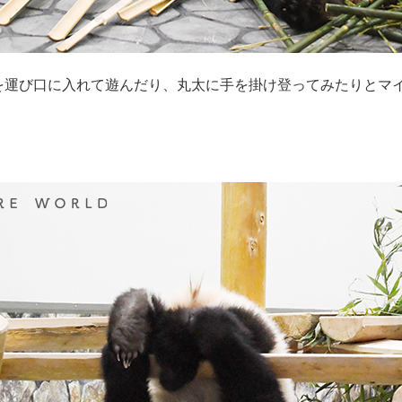
を運び口に入れて遊んだり、丸太に手を掛け登ってみたりとマ