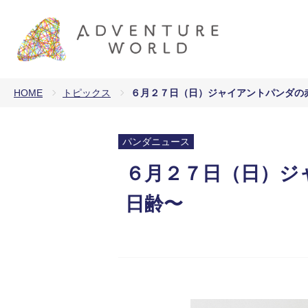
HOME
トピックス
６月２７日（日）ジャイアントパンダの赤
パンダニュース
６月２７日（日）ジャ
日齢〜