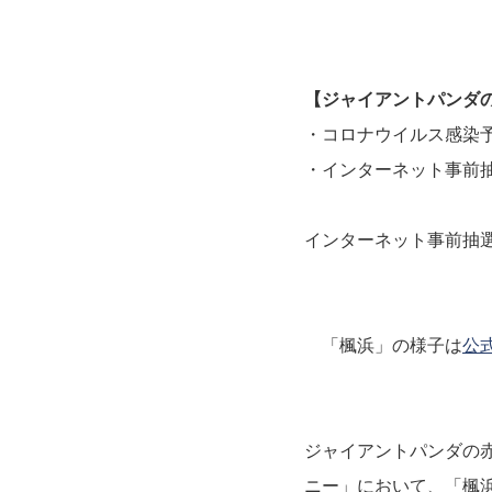
【ジャイアントパンダ
・コロナウイルス感染
・インターネット事前
インターネット事前抽
「楓浜」の様子は
公式
ジャイアントパンダの
ニー」において、「楓