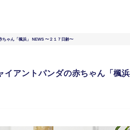
ちゃん「楓浜」 NEWS 〜２１７日齢〜
イアントパンダの赤ちゃん「楓浜」