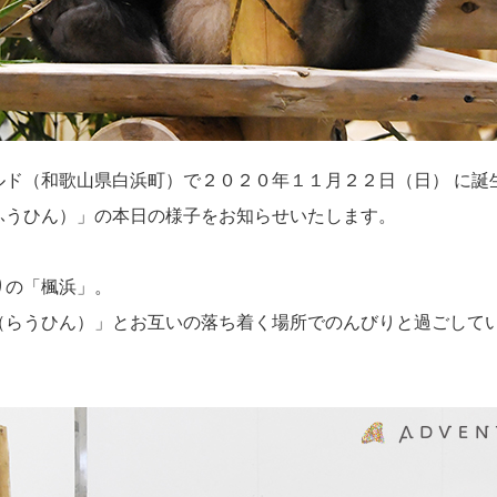
ド（和歌山県白浜町）で２０２０年１１月２２日（日） に誕
ふうひん）」の本日の様子をお知らせいたします。
の「楓浜」。
（らうひん）」とお互いの落ち着く場所でのんびりと過ごしてい