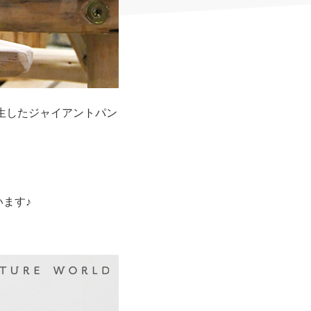
生したジャイアントパン
ます♪