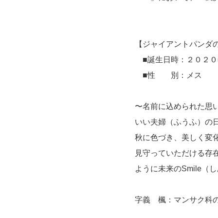
【ジャイアントパンダ
■誕生日時：２０２０
■性 別：メス
〜名前に込められた思
いい夫婦（ふうふ）の
秋に色づき、美しく変
見守っていただける存
ように未来のSmile
字義 楓：マンサク科