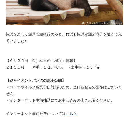
楓浜が楽しく遊具で遊び始めると、良浜も楓浜が遊ぶ様子を近くで見
ていました♪
【６月２５日（金）本日の「楓浜」情報】
２１５日齢 体重：１２.４６kg （出生時：１５７g）
【ジャイアントパンダの親子公開】
・コロナウイルス感染予防対策のため、当日観覧券の配布はございま
せん。
・インターネット事前抽選にてお申し込みの上ご来園ください。
インターネット事前抽選については
こちら