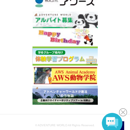
© ADVENTURE WORLD All Rights Reserved.
JA