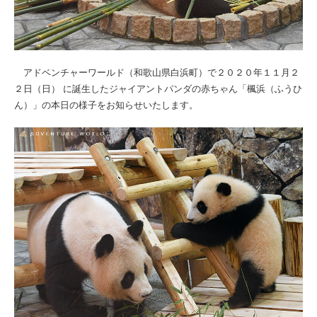
アドベンチャーワールド（和歌山県白浜町）で２０２０年１１月２
２日（日） に誕生したジャイアントパンダの赤ちゃん「楓浜（ふうひ
ん）」の本日の様子をお知らせいたします。