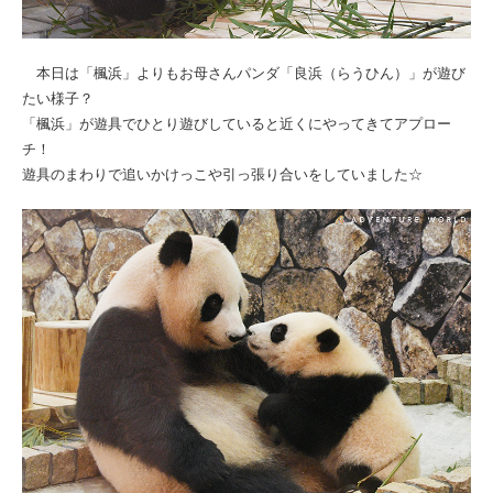
本日は「楓浜」よりもお母さんパンダ「良浜（らうひん）」が遊び
たい様子？
「楓浜」が遊具でひとり遊びしていると近くにやってきてアプロー
チ！
遊具のまわりで追いかけっこや引っ張り合いをしていました☆