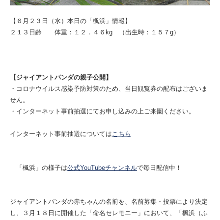
【６月２３日（水）本日の「楓浜」情報】
２１３日齢 体重：１２．４６kg （出生時：１５７g）
【ジャイアントパンダの親子公開】
・コロナウイルス感染予防対策のため、当日観覧券の配布はございま
せん。
・インターネット事前抽選にてお申し込みの上ご来園ください。
インターネット事前抽選については
こちら
「楓浜」の様子は
公式YouTubeチャンネル
で毎日配信中！
ジャイアントパンダの赤ちゃんの名前を、名前募集・投票により決定
し、３月１８日に開催した「命名セレモニー」において、「楓浜（ふ