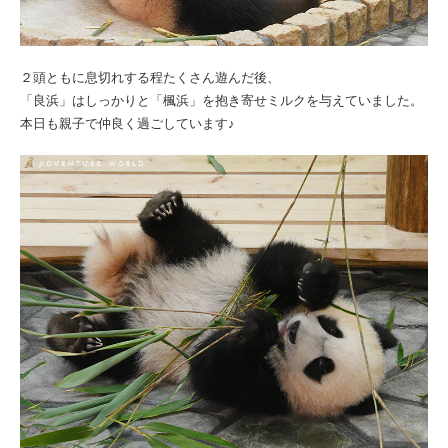
２頭ともに息切れする程たくさん遊んだ後、
「良浜」はしっかりと「楓浜」を抱き寄せミルクを与えていました。
本日も親子で仲良く過ごしています♪