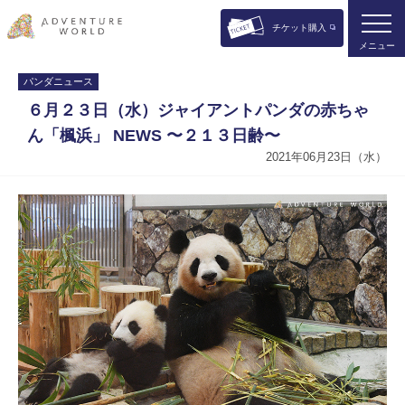
チケット購入
メニュー
パンダニュース
６月２３日（水）ジャイアントパンダの赤ちゃ
ん「楓浜」 NEWS 〜２１３日齢〜
2021年06月23日（水）