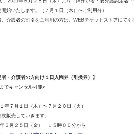
て、2021年６月２５日（木）より「障がい者・要介護認定者
売開始いたします。（７月１日（木）〜ご利用分）
者、介護者の割引をご利用の方は、WEBチケットストアにて引
定者・介護者の方向け１日入園券（引換券）】
までキャンセル可能>
２１年７月１日（木）〜７月２０日（火）
次販売していきます。
１年６月２５日（金） １５時００分から