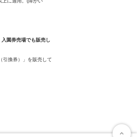
以上に適用。(障がい
、入園券売場でも販売し
（引換券）」を販売して