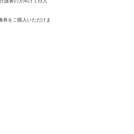
・介護者の方向け１日入
換券をご購入いただけま