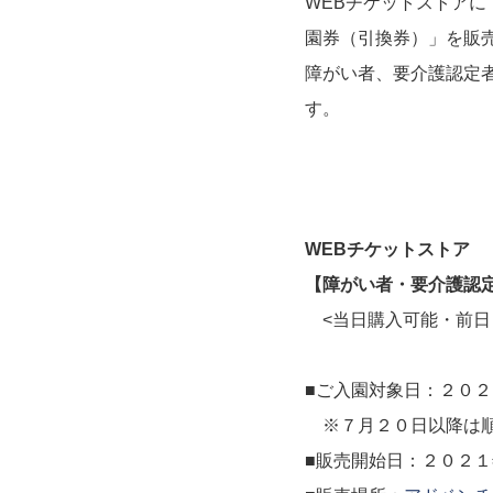
WEBチケットストアに
園券（引換券）」を販
障がい者、要介護認定
す。
WEBチケットストア
【障がい者・要介護認
<当日購入可能・前日
■ご入園対象日：２０
※７月２０日以降は順
■販売開始日：２０２