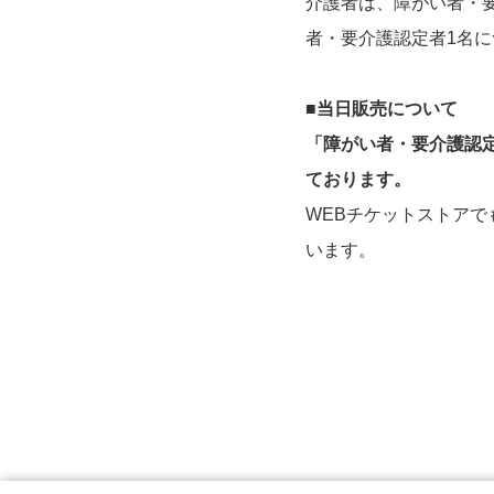
介護者は、障がい者・要
者・要介護認定者1名に
■当日販売について
「障がい者・要介護認
ております。
WEBチケットストア
います。