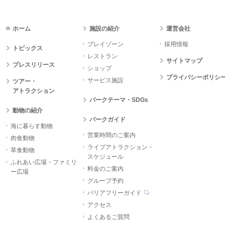
ホーム
施設の紹介
運営会社
プレイゾーン
採用情報
トピックス
レストラン
サイトマップ
プレスリリース
ショップ
プライバシーポリシ
サービス施設
ツアー・
アトラクション
パークテーマ・SDGs
動物の紹介
パークガイド
海に暮らす動物
営業時間のご案内
肉食動物
ライブアトラクション・
草食動物
スケジュール
ふれあい広場・ファミリ
料金のご案内
ー広場
グループ予約
バリアフリーガイド
アクセス
よくあるご質問