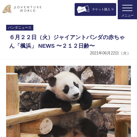
チケット購入
メニュー
パンダニュース
６月２２日（火）ジャイアントパンダの赤ちゃ
ん「楓浜」 NEWS 〜２１２日齢〜
2021年06月22日（火）