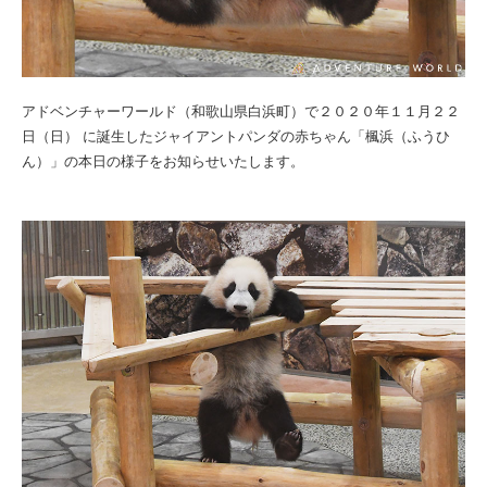
アドベンチャーワールド（和歌山県白浜町）で２０２０年１１月２２
日（日） に誕生したジャイアントパンダの赤ちゃん「楓浜（ふうひ
ん）」の本日の様子をお知らせいたします。