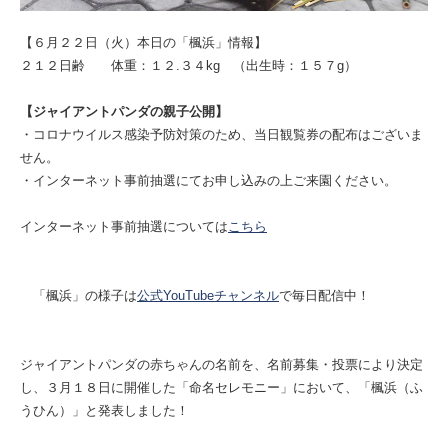
【６月２２日（火）本日の「楓浜」情報】
２１２日齢 体重：１２.３４kg （出生時：１５７g）
【ジャイアントパンダの親子公開】
・コロナウイルス感染予防対策のため、当日観覧券の配布はございま
せん。
・インターネット事前抽選にてお申し込みの上ご来園ください。
インターネット事前抽選については
こちら
「楓浜」の様子は
公式YouTubeチャンネル
で毎日配信中！
ジャイアントパンダの赤ちゃんの名前を、名前募集・投票により決定
し、３月１８日に開催した「命名セレモニー」において、「楓浜（ふ
うひん）」と発表しました！