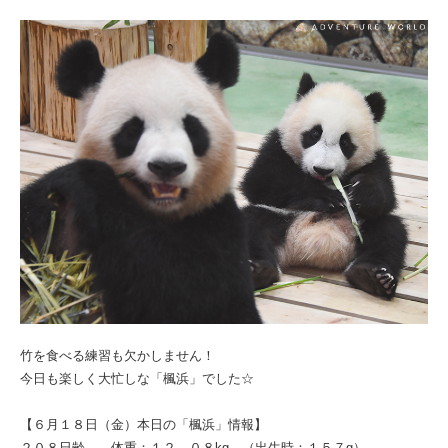
竹を食べる練習も欠かしません！
今日も楽しく大忙しな「楓浜」でした☆
【６月１８日（金）本日の「楓浜」情報】
２０８日齢 体重：１２．０８kg （出生時：１５７g）