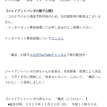
【ジャイアントパンダの親子公開】
・コロナウイルス感染予防対策のため、当日観覧券の配布はございま
せん。
・インターネット事前抽選にてお申し込みの上ご来園ください。
インターネット事前抽選については
こちら
「楓浜」の様子は
公式YouTubeチャンネル
で毎日配信中！
ジャイアントパンダの赤ちゃんの名前を、名前募集・投票により決定
し、３月１８日に開催した「命名セレモニー」において、「楓浜（ふ
うひん）」と発表しました！
【ジャイアントパンダの赤ちゃん 「楓浜（ふうひん）」】
■誕生日時：２０２０年１１月２２日（日） 午前１１時５０分