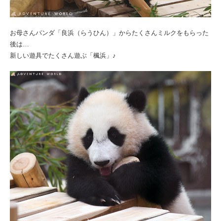
お母さんパンダ「良浜（らうひん）」からたくさんミルクをもらった
後は…
新しい遊具でたくさん遊ぶ「楓浜」♪