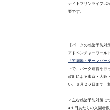
ナイトマリンライブLO
要です。
【パークの感染予防対
アドベンチャーワール
「遊園地・テーマパー
上で、パーク運営を⾏
政府による東京・大阪
い、６月２０日まで、
＜主な感染予防対策に
●１日あたりの入園者