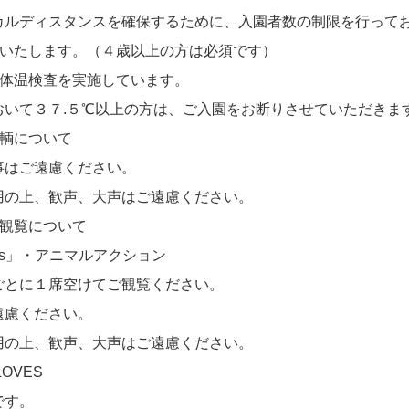
ルディスタンスを確保するために、入園者数の制限を行って
いいたします。（４歳以上の方は必須です）
る体温検査を実施しています。
いて３７.５℃以上の方は、ご入園をお断りさせていただきま
車輌について
はご遠慮ください。
の上、歓声、大声はご遠慮ください。
ブ観覧について
es」・アニマルアクション
とに１席空けてご観覧ください。
慮ください。
の上、歓声、大声はご遠慮ください。
OVES
です。