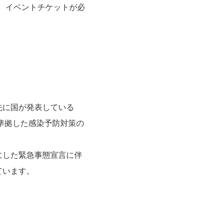
途、イベントチケットが必
先に国が発表している
 準拠した感染予防対策の
にした緊急事態宣言に伴
ています。