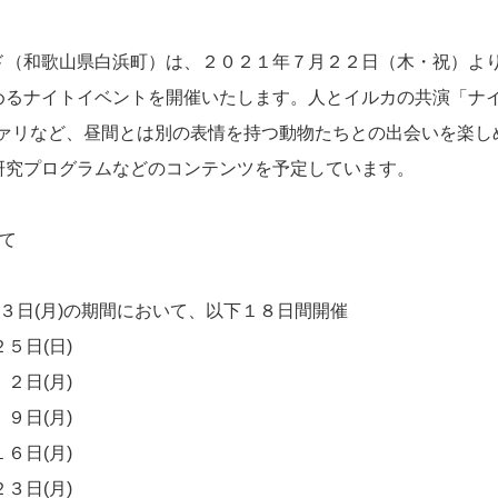
ド（和歌山県白浜町）は、２０２１年７月２２日（木・祝）よ
めるナイトイベントを開催いたします。人とイルカの共演「ナ
ファリなど、昼間とは別の表情を持つ動物たちとの出会いを楽
研究プログラムなどのコンテンツを予定しています。
て
２３日(月)の期間において、以下１８日間開催
２５日(日)
月 ２日(月)
 ９日(月)
１６日(月)
２３日(月)