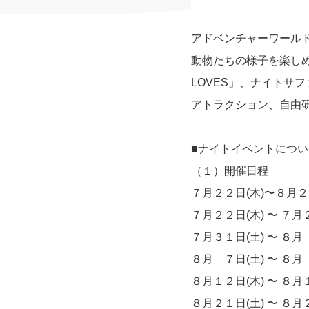
アドベンチャーワール
動物たちの様子を楽し
LOVES」、ナイトサ
アトラクション、自由
■ナイトイベントについ
（１）開催日程
７月２２日(木)〜８月
７月２２日(木) 〜 ７月
７月３１日(土) 〜 ８
８月 ７日(土) 〜 ８月
８月１２日(木) 〜 ８月
８月２１日(土) 〜 ８月