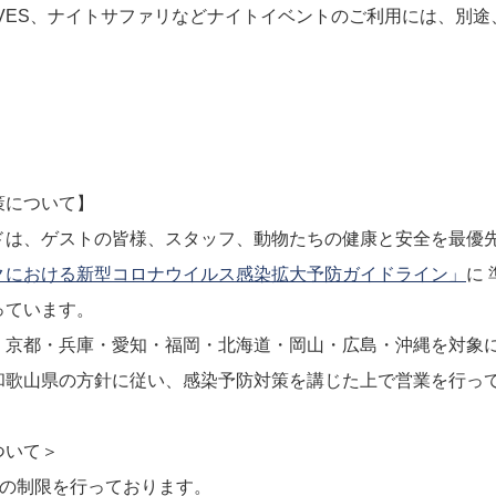
VES、ナイトサファリなどナイトイベントのご利用には、別
策について】
ドは、ゲストの皆様、スタッフ、動物たちの健康と安全を最優
クにおける新型コロナウイルス感染拡⼤予防ガイドライン」
に
っています。
・京都・兵庫・愛知・福岡・北海道・岡山・広島・沖縄を対象
和歌山県の方針に従い、感染予防対策を講じた上で営業を行っ
ついて＞
数の制限を行っております。