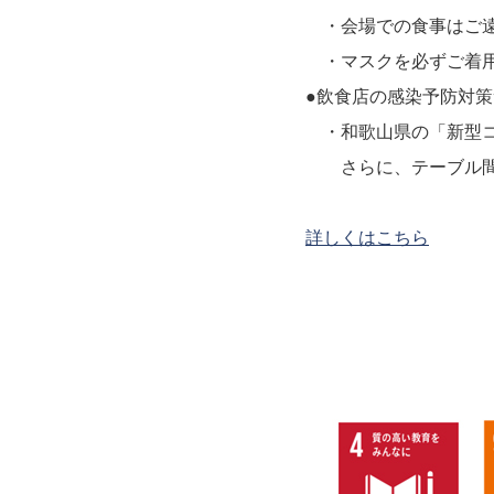
・会場での食事はご遠
・マスクを必ずご着用
●飲食店の感染予防対
・和歌山県の「新型コ
さらに、テーブル間の
詳しくはこちら