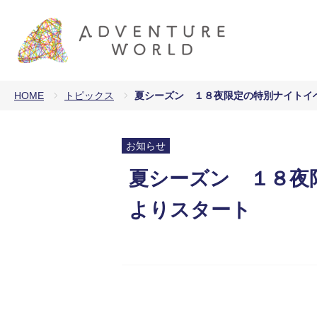
HOME
トピックス
夏シーズン １８夜限定の特別ナイトイ
お知らせ
夏シーズン １８夜
よりスタート