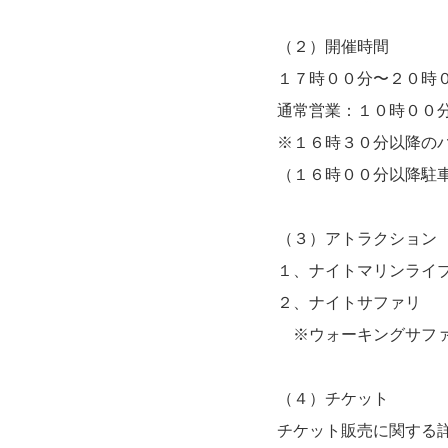
（２）開催時
１７時００分〜２０時
通常営業：１０時００
※１６時３０分以降の
（１６時００分以降駐
（３）アトラクショ
１、ナイトマリンライブ
２、ナイトサファ
※ウォーキングサファ
（４）チケッ
チケット販売に関する