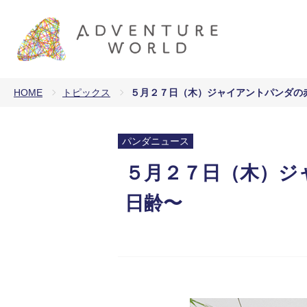
HOME
トピックス
５月２７日（木）ジャイアントパンダの赤
パンダニュース
５月２７日（木）ジャ
日齢〜