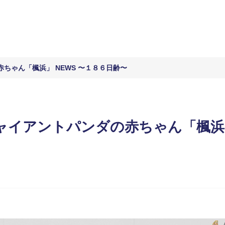
ちゃん「楓浜」 NEWS 〜１８６日齢〜
イアントパンダの赤ちゃん「楓浜」