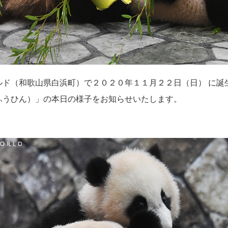
ド（和歌山県白浜町）で２０２０年１１月２２日（日） に誕
ふうひん）」の本日の様子をお知らせいたします。