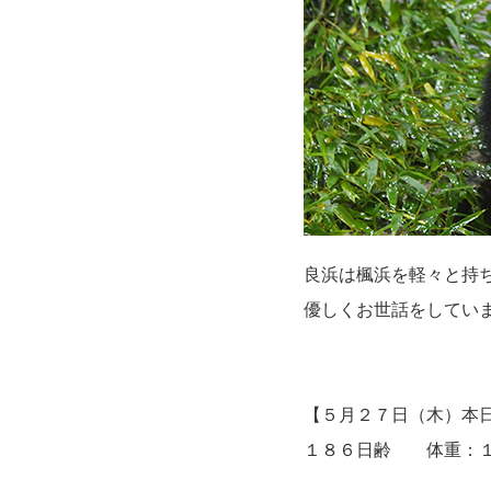
良浜は楓浜を軽々と持
優しくお世話をしてい
【５月２７日（木）本
１８６日齢 体重：１