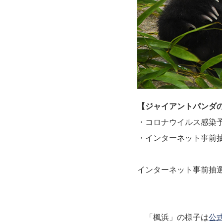
【ジャイアントパンダ
・コロナウイルス感染
・インターネット事前
インターネット事前抽
「楓浜」の様子は
公式