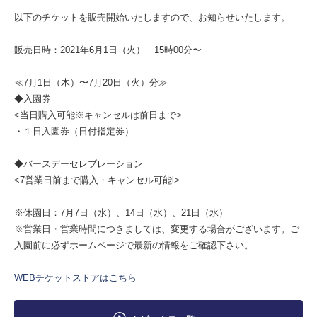
以下のチケットを販売開始いたしますので、お知らせいたします。
販売日時：2021年6月1日（火） 15時00分〜
≪7月1日（木）〜7月20日（火）分≫
◆入園券
<当日購入可能※キャンセルは前日まで>
・１日入園券（日付指定券）
◆バースデーセレブレーション
<7営業日前まで購入・キャンセル可能l>
※休園日：7月7日（水）、14日（水）、21日（水）
※営業日・営業時間につきましては、変更する場合がございます。ご
入園前に必ずホームページで最新の情報をご確認下さい。
WEBチケットストアはこちら