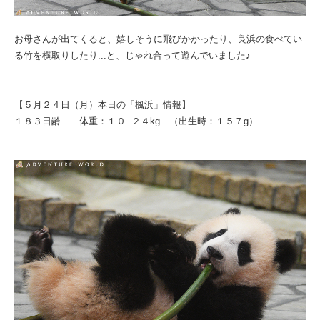
お母さんが出てくると、嬉しそうに飛びかかったり、良浜の食べてい
る竹を横取りしたり...と、じゃれ合って遊んでいました♪
【５月２４日（月）本日の「楓浜」情報】
１８３日齢 体重：１０. ２４kg （出生時：１５７g）