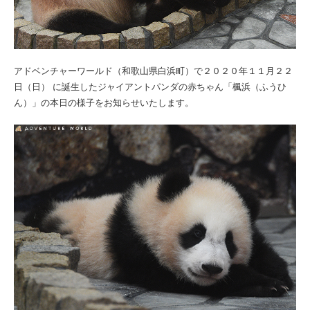
アドベンチャーワールド（和歌山県白浜町）で２０２０年１１月２２
日（日） に誕生したジャイアントパンダの赤ちゃん「楓浜（ふうひ
ん）」の本日の様子をお知らせいたします。