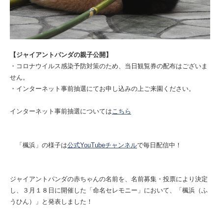
【ジャイアントパンダの親子公開】
・コロナウイルス感染予防対策のため、当日観覧券の配布はございま
せん。
・インターネット事前抽選にてお申し込みの上ご来園ください。
インターネット事前抽選については
こちら
「楓浜」の様子は
公式YouTubeチャンネル
で毎日配信中！
ジャイアントパンダの赤ちゃんの名前を、名前募集・投票により決定
し、３月１８日に開催した「命名セレモニー」において、「楓浜（ふ
うひん）」と発表しました！