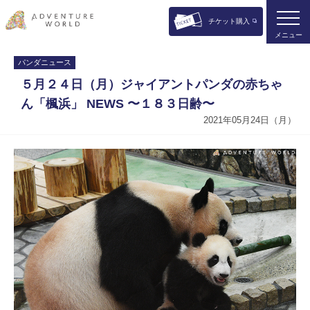
チケット購入
メニュー
パンダニュース
５月２４日（月）ジャイアントパンダの赤ちゃ
ん「楓浜」 NEWS 〜１８３日齢〜
2021年05月24日（月）