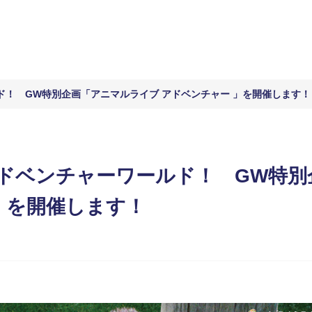
！ GW特別企画「アニマルライブ アドベンチャー 」を開催します！
ドベンチャーワールド！ GW特別
」を開催します！