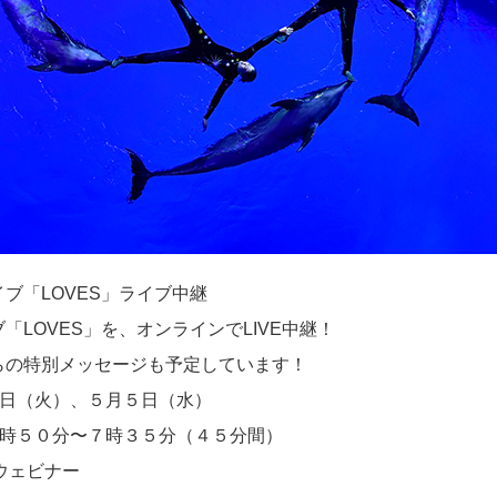
イブ「LOVES」ライブ中継
OVES」を、オンラインでLIVE中継！
の特別メッセージも予定しています！
（火）、５月５日（水）
時５０分〜７時３５分（４５分間）
ウェビナー