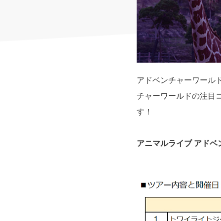
アドベンチャーワール
チャーワールドの注目コ
す！
アニマルライブ アドベ