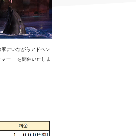
お家にいながらアドベン
ャー 」を開催いたしま