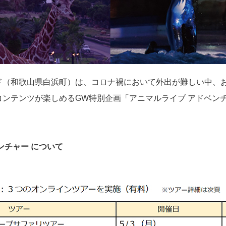
ド（和歌山県白浜町）は、コロナ禍において外出が難しい中、
ンテンツが楽しめるGW特別企画「アニマルライブ アドベンチ
ンチャー について