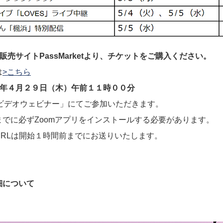
販売サイトPassMarketより、チケットをご購入ください。
は
>こちら
年４月２９日（木）午前１１時００分
mビデオウェビナー」にてご参加いただきます。
oomアプリをインストールする必要があります。
１時間前までにお送りいたします。
細について