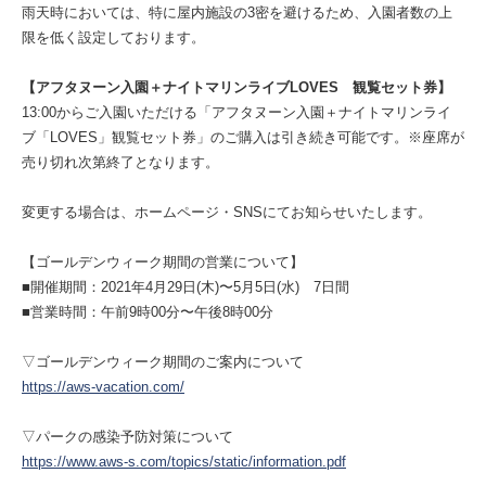
雨天時においては、特に屋内施設の3密を避けるため、入園者数の上
限を低く設定しております。
【アフタヌーン入園＋ナイトマリンライブLOVES 観覧セット券】
13:00からご入園いただける「アフタヌーン入園＋ナイトマリンライ
ブ「LOVES」観覧セット券」のご購入は引き続き可能です。※座席が
売り切れ次第終了となります。
変更する場合は、ホームページ・SNSにてお知らせいたします。
【ゴールデンウィーク期間の営業について】
■開催期間：2021年4月29日(木)〜5月5日(水) 7日間
■営業時間：午前9時00分〜午後8時00分
▽ゴールデンウィーク期間のご案内について
https://aws-vacation.com/
▽パークの感染予防対策について
https://www.aws-s.com/topics/static/information.pdf