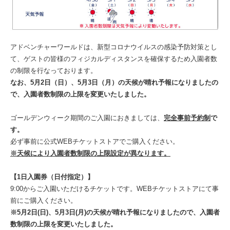
アドベンチャーワールドは、新型コロナウイルスの感染予防対策とし
て、ゲストの皆様のフィジカルディスタンスを確保するため入園者数
の制限を行なっております。
なお、5月2日（日）、5月3日（月）の天候が晴れ予報になりましたの
で、入園者数制限の上限を変更いたしました。
ゴールデンウィーク期間のご入園におきましては、
完全事前予約制
で
す。
必ず事前に公式WEBチケットストアでご購入ください。
※天候により入園者数制限の上限設定が異なります。
【1日入園券（日付指定）】
9:00からご入園いただけるチケットです。WEBチケットストアにて事
前にご購入ください。
※5月2日(日)、5月3日(月)の天候が晴れ予報になりましたので、入園者
数制限の上限を変更いたしました。