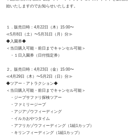
始いたしますのでお知らせいたします。
１．販売日時：4月22日（木）15:00〜
≪5月8日（土）〜5月31日（月）分≫
◆入園券◆
＜当日購入可能・前日までキャンセル可能＞
・１日入園券（日付指定券）
２。販売日時：4月23日（金）15:00〜
≪4月29日（木）〜5月2日（日）分≫
◆ツアー・アトラクション◆
＜当日購入可能・前日までキャンセル可能＞
・ジープサファリ探検ツアー
・ファミリージープ
・アジアゾウフィーディング
・イルカおやつタイム
・アフリカゾウフィーディング（1組1カップ）
・キリンフィーディング（1組1カップ）