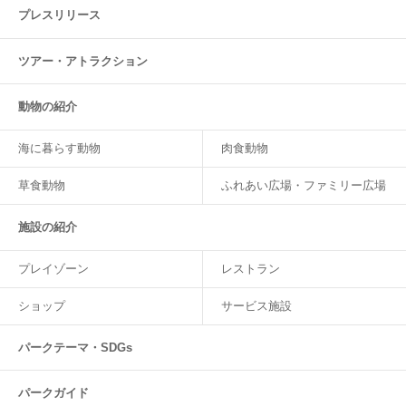
プレスリリース
ツアー・
アトラクション
動物の紹介
海に暮らす動物
肉食動物
草食動物
ふれあい広場・ファミリー広場
施設の紹介
プレイゾーン
レストラン
ショップ
サービス施設
パークテーマ・SDGs
パークガイド