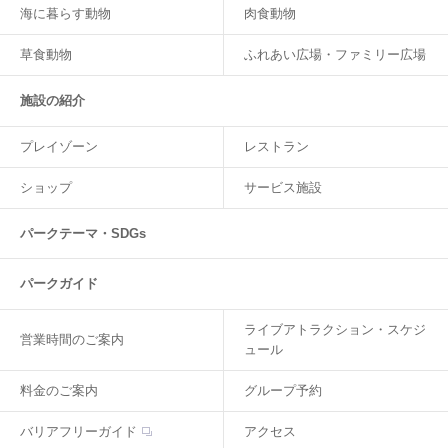
海に暮らす動物
肉食動物
草食動物
ふれあい広場・ファミリー広場
施設の紹介
プレイゾーン
レストラン
ショップ
サービス施設
パークテーマ・SDGs
パークガイド
ライブアトラクション・スケジ
営業時間のご案内
ュール
料金のご案内
グループ予約
バリアフリーガイド
アクセス