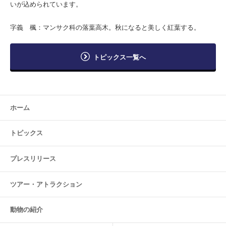
いが込められています。
字義 楓：マンサク科の落葉高木。秋になると美しく紅葉する。
トピックス一覧へ
ホーム
トピックス
プレスリリース
ツアー・
アトラクション
動物の紹介