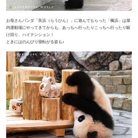
お母さんパンダ「良浜（らうひん）」に遊んでもらった「楓浜」は屋
内運動場にやってきてからも、あっちへ行ったりこっちへ行ったり駆
け回り、ハイテンション！
ときにはのんびり寝転がる姿も♪