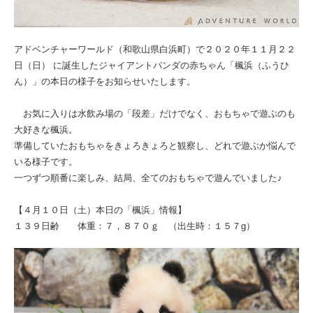
アドベンチャーワールド（和歌山県白浜町）で２０２０年１１月２２
日（日） に誕生したジャイアントパンダの赤ちゃん「楓浜（ふうひ
ん）」の本日の様子をお知らせいたします。
お気に入りは水飲み場の「段差」だけでなく、おもちゃで遊ぶのも
大好きな楓浜。
準備していたおもちゃをきょろきょろと観察し、どれで遊ぶか悩んで
いる様子です。
一つずつ順番に楽しみ、結局、全てのおもちゃで遊んでいました♪
【４月１０日（土）本日の「楓浜」情報】
１３９日齢 体重：７，８７０ｇ （出生時：１５７g）