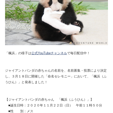
「楓浜」の様子は
公式YouTubeチャンネル
で毎日配信中！
ジャイアントパンダの赤ちゃんの名前を、名前募集・投票により決定
し、３月１８日に開催した「命名セレモニー」において、「楓浜（ふ
うひん）」と発表しました！
【ジャイアントパンダの赤ちゃん 「楓浜（ふうひん）」】
■誕生日時：２０２０年１１月２２日（日） 午前１１時５０分
■性 別：メス