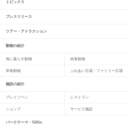
トピックス
プレスリリース
ツアー・
アトラクション
動物の紹介
海に暮らす動物
肉食動物
草食動物
ふれあい広場・ファミリー広場
施設の紹介
プレイゾーン
レストラン
ショップ
サービス施設
パークテーマ・SDGs