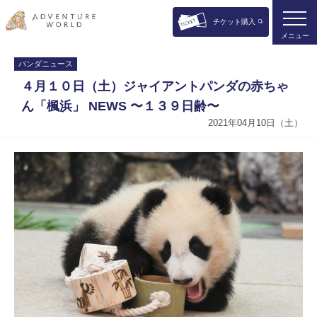
チケット購入
メニュー
パンダニュース
４月１０日（土）ジャイアントパンダの赤ちゃ
ん「楓浜」 NEWS 〜１３９日齢〜
2021年04月10日（土）