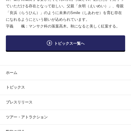
ていただける存在となって欲しい。父親「永明（えいめい）」、母親
「良浜（らうひん）」のように未来のSmile（しあわせ）を育む存在
になれるようにという願いが込められています。
字義 楓：マンサク科の落葉高木。秋になると美しく紅葉する。
トピックス一覧へ
ホーム
トピックス
プレスリリース
ツアー・
アトラクション