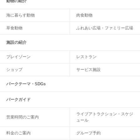
動物の紹介
海に暮らす動物
肉食動物
草食動物
ふれあい広場・ファミリー広場
施設の紹介
プレイゾーン
レストラン
ショップ
サービス施設
パークテーマ・SDGs
パークガイド
ライブアトラクション・スケジ
営業時間のご案内
ュール
料金のご案内
グループ予約