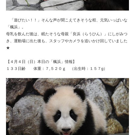
「遊びたい！！」そんな声が聞こえてきそうな程、元気いっぱいな
「楓浜」。
母乳を飲んだ後は、眠たそうな母親「良浜（らうひん）」にしがみつ
き、運動場に出た後も、スタッフやカメラを追いかけ回していました
★
【４月４日（日）本日の「楓浜」情報】
１３３日齢 体重：７,５２０ｇ （出生時：１５７g）