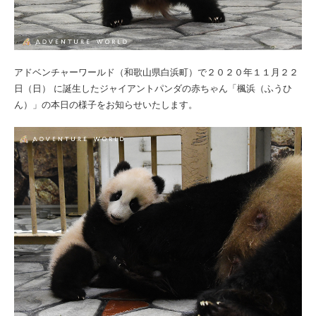
アドベンチャーワールド（和歌山県白浜町）で２０２０年１１月２２
日（日） に誕生したジャイアントパンダの赤ちゃん「楓浜（ふうひ
ん）」の本日の様子をお知らせいたします。