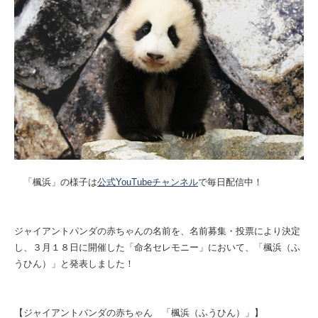
「楓浜」の様子は
公式YouTubeチャンネル
で毎日配信中！
ジャイアントパンダの赤ちゃんの名前を、名前募集・投票により決定
し、３月１８日に開催した「命名セレモニー」において、「楓浜（ふ
うひん）」と発表しました！
【ジャイアントパンダの赤ちゃん 「楓浜（ふうひん）」】