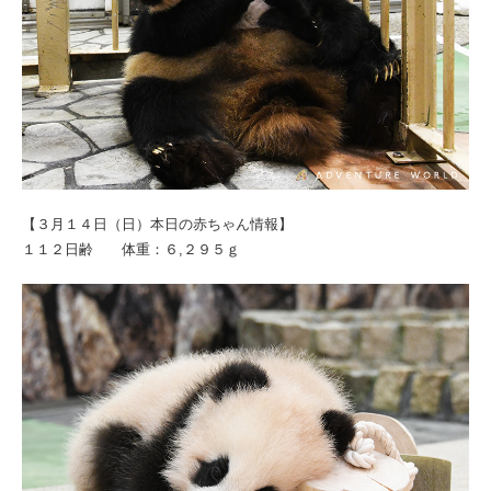
【３月１４日（日）本日の赤ちゃん情報】
１１２日齢 体重：６,２９５ｇ