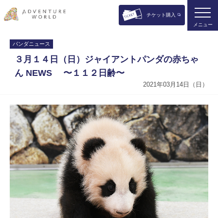
チケット購入
メニュー
パンダニュース
３月１４日（日）ジャイアントパンダの赤ちゃ
ん NEWS 〜１１２日齢〜
2021年03月14日（日）