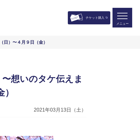
チケット購入
メニュー
日（日）〜４月９日（金）
 〜想いのタケ伝えま
金）
2021年03月13日（土）