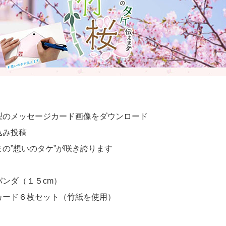
型のメッセージカード画像をダウンロード
込み投稿
の”想いのタケ”が咲き誇ります
パンダ（１５cm）
カード６枚セット（竹紙を使用）