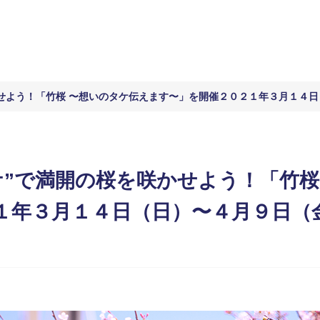
かせよう！「竹桜 〜想いのタケ伝えます〜」を開催２０２１年３月１４
ケ”で満開の桜を咲かせよう！「竹桜
１年３月１４日（日）〜４月９日（