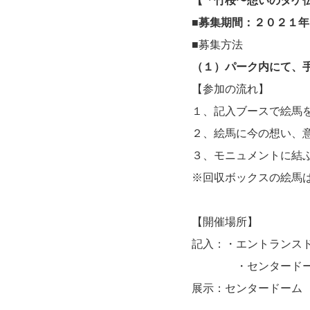
【「竹桜〜想いのタケ
■募集期間：２０２１
■募集方法
（１）パーク内にて、
【参加の流れ】
１、記入ブースで絵馬
２、絵馬に今の想い、
３、モニュメントに結ぶ
※回収ボックスの絵馬
【開催場所】
記入：・エントランス
・センタードー
展示：センタードーム