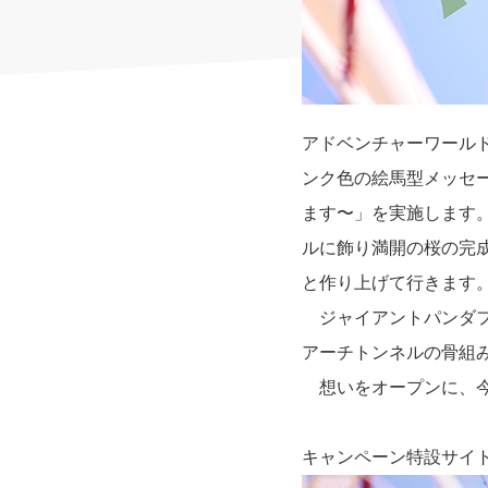
アドベンチャーワール
ンク色の絵馬型メッセ
ます〜」を実施します
ルに飾り満開の桜の完成
と作り上げて行きます
ジャイアントパンダフ
アーチトンネルの骨組
想いをオープンに、今
キャンペーン特設サイ