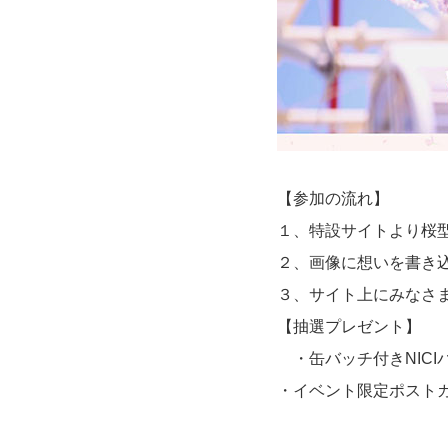
【参加の流れ】
１、特設サイトより桜
２、画像に想いを書き
３、サイト上にみなさま
【抽選プレゼント】
・缶バッチ付きNICI
・イベント限定ポスト