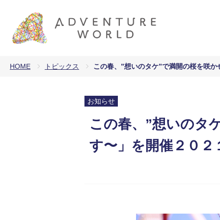
HOME
トピックス
この春、”想いのタケ”で満開の桜を咲
お知らせ
この春、”想いのタ
す〜」を開催２０２