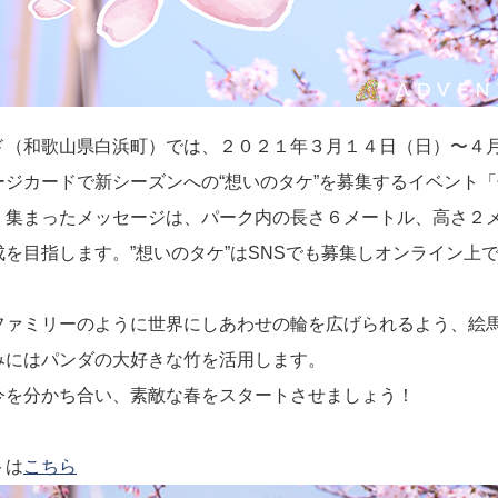
ド（和歌山県白浜町）では、２０２１年３月１４日（日）〜４
ージカードで新シーズンへの“想いのタケ”を募集するイベント
。集まったメッセージは、パーク内の長さ６メートル、高さ２
を目指します。”想いのタケ”はSNSでも募集しオンライン上
。
ァミリーのように世界にしあわせの輪を広げられるよう、絵
みにはパンダの大好きな竹を活用します。
を分かち合い、素敵な春をスタートさせましょう！
トは
こちら