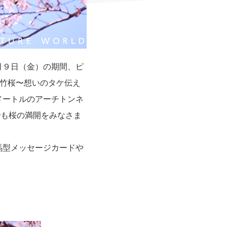
月９日（金）の期間、ピ
「竹桜〜想いのタケ伝え
メートルのアーチトンネ
でも桜の満開をみなさま
馬型メッセージカードや