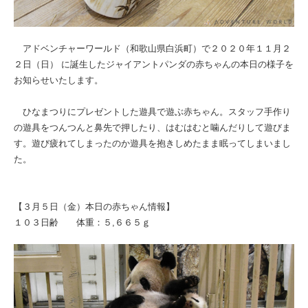
アドベンチャーワールド（和歌山県白浜町）で２０２０年１１月２
２日（日） に誕生したジャイアントパンダの赤ちゃんの本日の様子を
お知らせいたします。
ひなまつりにプレゼントした遊具で遊ぶ赤ちゃん。スタッフ手作り
の遊具をつんつんと鼻先で押したり、はむはむと噛んだりして遊びま
す。遊び疲れてしまったのか遊具を抱きしめたまま眠ってしまいまし
た。
【３月５日（金）本日の赤ちゃん情報】
１０３日齢 体重：５,６６５ｇ