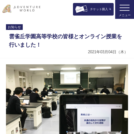
チケット購入
メニュー
お知らせ
雲雀丘学園高等学校の皆様とオンライン授業を
行いました！
2021年03月04日（木）