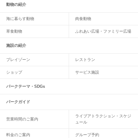
動物の紹介
海に暮らす動物
肉食動物
草食動物
ふれあい広場・ファミリー広場
施設の紹介
プレイゾーン
レストラン
ショップ
サービス施設
パークテーマ・SDGs
パークガイド
ライブアトラクション・スケジ
営業時間のご案内
ュール
料金のご案内
グループ予約