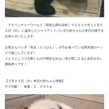
アドベンチャーワールド（和歌山県白浜町）で２０２０年１１月２
２日（日） に誕生したジャイアントパンダの赤ちゃんの本日の様子を
お知らせいたします。
お母さんパンダ「良浜（らうひん）」が竹を食べている間木箱のベッ
ドで過ごしています♪
うとうとしつつも動くものや聞きなれない音が聞こえると反応を示し
興味津々です！
【２月２３日（火）本日の赤ちゃん情報】
９５日齢 体重：５，０９０ｇ