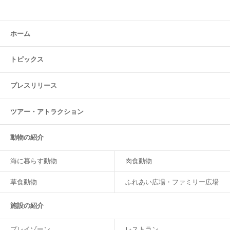
ホーム
トピックス
プレスリリース
ツアー・
アトラクション
動物の紹介
海に暮らす動物
肉食動物
草食動物
ふれあい広場・ファミリー広場
施設の紹介
プレイゾーン
レストラン