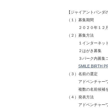
【ジャイアントパンダ
（１）募集期間
２０２０年１２月２
（２）募集方法
１インターネット募集 Sm
２はがき募集
３パーク内募集コーナ
SMILE BIRTH
（３）名前の選定
アドベンチャーワー
複数の名前候補を選
（４）発表方法
アドベンチャーワール