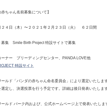
の赤ちゃん名前募集について】
４日（木）〜２０２１年２月２３日（火） ６２日間
ile Birth Project 特設サイトで募集
ー ブリーディングセンター、PANDA LOVE他
 PROJECT 特設サイト
ルド「パンダの赤ちゃん命名委員会」により選定いたしま
定し、決選投票を行う予定です。詳細は後日発表いたしま
ド パーク内および、公式ホームページ上で発表いたしま