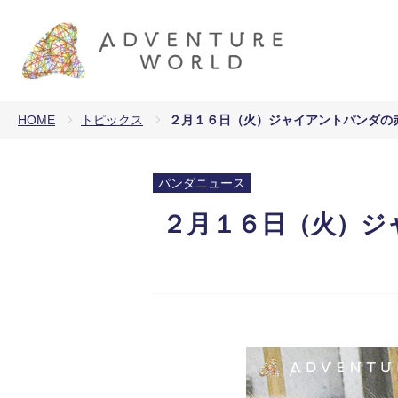
HOME
トピックス
２月１６日（火）ジャイアントパンダの赤
パンダニュース
２月１６日（火）ジャ