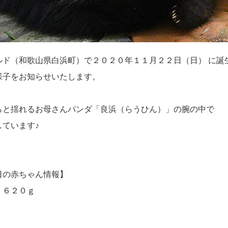
ド（和歌山県白浜町）で２０２０年１１月２２日（日） に誕
様子をお知らせいたします。
らと揺れるお母さんパンダ「良浜（らうひん）」の腕の中で
ています♪
日の赤ちゃん情報】
，６２０ｇ