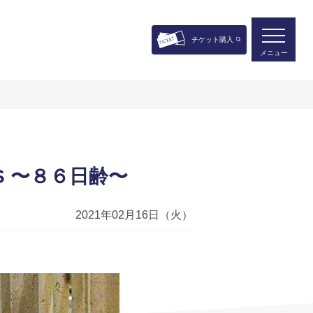
チケット購入
メニュー
 〜８６日齢〜
2021年02月16日（火）