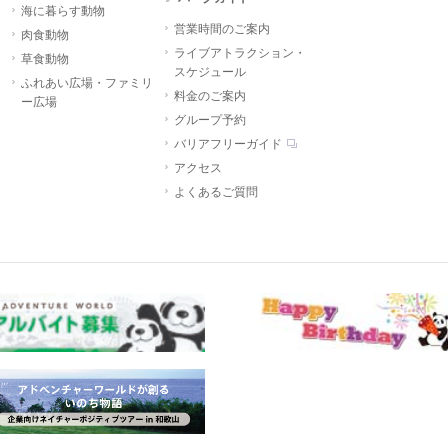
海に暮らす動物
営業時間のご案内
肉食動物
ライブアトラクション・
草食動物
スケジュール
ふれあい広場・ファミリ
料金のご案内
ー広場
グループ予約
バリアフリーガイド
アクセス
よくあるご質問