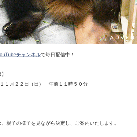
ouTubeチャンネル
で毎日配信中！
報】
年１１月２２日（日） 午前１１時５０分
ｃｍ
は、親子の様子を見ながら決定し、ご案内いたします。