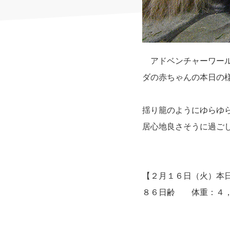
アドベンチャーワール
ダの赤ちゃんの本日の
揺り籠のようにゆらゆ
居心地良さそうに過ごし
【２月１６日（火）本
８６日齢 体重：４