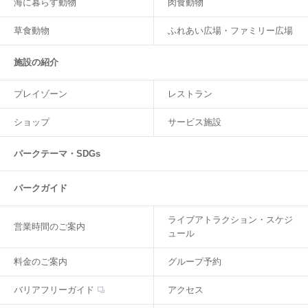
海に暮らす動物
肉食動物
草食動物
ふれあい広場・ファミリー広場
施設の紹介
プレイゾーン
レストラン
ショップ
サービス施設
パークテーマ・SDGs
パークガイド
ライブアトラクション・スケジ
営業時間のご案内
ュール
料金のご案内
グループ予約
バリアフリーガイド
アクセス