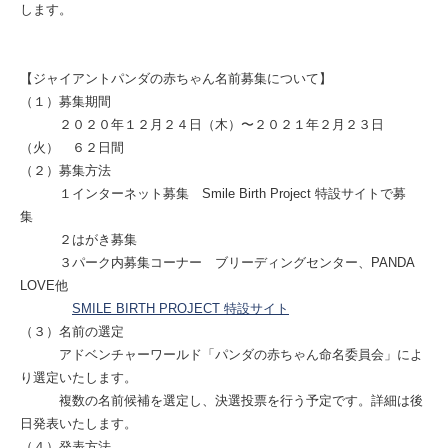
します。
【ジャイアントパンダの赤ちゃん名前募集について】
（１）募集期間
２０２０年１２月２４日（木）〜２０２１年２月２３日
（火） ６２日間
（２）募集方法
１インターネット募集 Smile Birth Project 特設サイトで募
集
２はがき募集
３パーク内募集コーナー ブリーディングセンター、PANDA
LOVE他
SMILE BIRTH PROJECT 特設サイト
（３）名前の選定
アドベンチャーワールド「パンダの赤ちゃん命名委員会」によ
り選定いたします。
複数の名前候補を選定し、決選投票を行う予定です。詳細は後
日発表いたします。
（４）発表方法