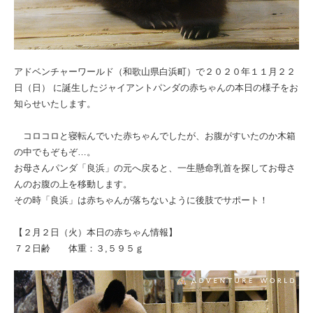
アドベンチャーワールド（和歌山県白浜町）で２０２０年１１月２２
日（日） に誕生したジャイアントパンダの赤ちゃんの本日の様子をお
知らせいたします。
コロコロと寝転んでいた赤ちゃんでしたが、お腹がすいたのか木箱
の中でもぞもぞ…。
お母さんパンダ「良浜」の元へ戻ると、一生懸命乳首を探してお母さ
んのお腹の上を移動します。
その時「良浜」は赤ちゃんが落ちないように後肢でサポート！
【２月２日（火）本日の赤ちゃん情報】
７２日齢 体重：３,５９５ｇ