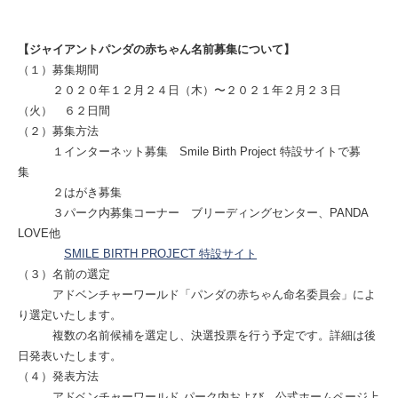
【ジャイアントパンダの赤ちゃん名前募集について】
（１）募集期間
２０２０年１２月２４日（木）〜２０２１年２月２３日
（火） ６２日間
（２）募集方法
１インターネット募集 Smile Birth Project 特設サイトで募
集
２はがき募集
３パーク内募集コーナー ブリーディングセンター、PANDA
LOVE他
SMILE BIRTH PROJECT 特設サイト
（３）名前の選定
アドベンチャーワールド「パンダの赤ちゃん命名委員会」によ
り選定いたします。
複数の名前候補を選定し、決選投票を行う予定です。詳細は後
日発表いたします。
（４）発表方法
アドベンチャーワールド パーク内および、公式ホームページ上