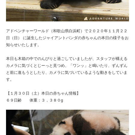
アドベンチャーワールド（和歌山県白浜町）で２０２０年１１月２２
日（日） に誕生したジャイアントパンダの赤ちゃんの本日の様子をお
知らせいたします。
本日も木箱の中でのんびりと過ごしていましたが、スタッフが構える
カメラに気づくとじーっと見つめ、「ワンッ」と鳴いたり、ずんずん
と前に進もうとしたり、カメラに気づいているような動きをしていま
す。
【１月３０日（土）本日の赤ちゃん情報】
６９日齢 体重：３，３８０g