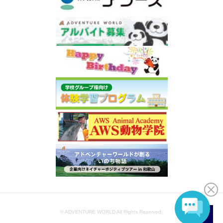
© ADVENTURE WORLD All Rights Reserved.
JA