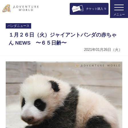
チケット購入
メニュー
パンダニュース
１月２６日（火）ジャイアントパンダの赤ちゃ
ん NEWS 〜６５日齢〜
2021年01月26日（火）