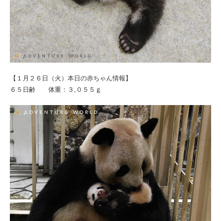
【１月２６日（火）本日の赤ちゃん情報】
６５日齢 体重：３,０５５ｇ