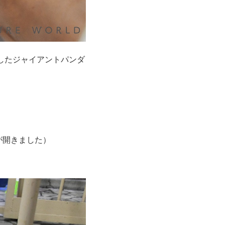
したジャイアントパンダ
が開きました）