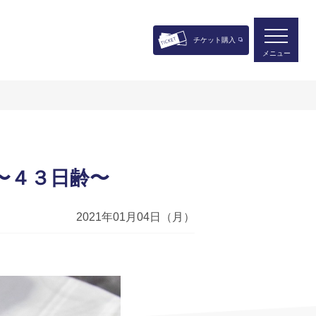
チケット購入
メニュー
〜４３日齢〜
2021年01月04日（月）