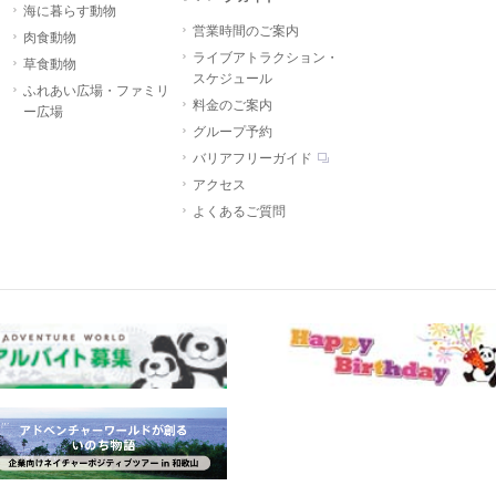
海に暮らす動物
営業時間のご案内
肉食動物
ライブアトラクション・
草食動物
スケジュール
ふれあい広場・ファミリ
料金のご案内
ー広場
グループ予約
バリアフリーガイド
アクセス
よくあるご質問