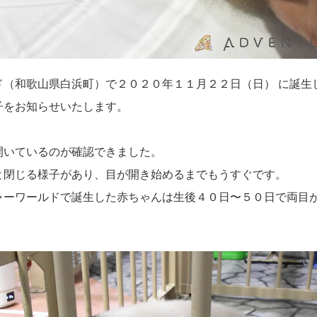
ド（和歌山県白浜町）で２０２０年１１月２２日（日） に誕生
子をお知らせいたします。
開いているのが確認できました。
と閉じる様子があり、目が開き始めるまでもうすぐです。
ャーワールドで誕生した赤ちゃんは生後４０日〜５０日で両目