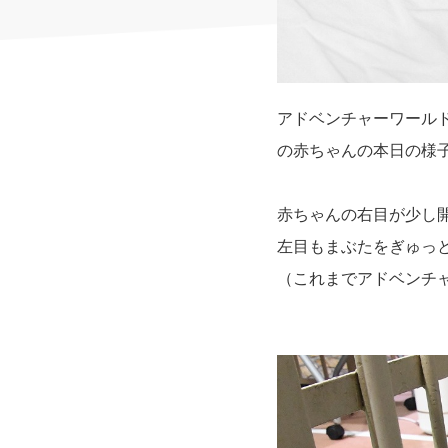
アドベンチャーワール
の赤ちゃんの本日の様
赤ちゃんの右目が少し
左目もまぶたをぎゅっ
（これまでアドベンチ