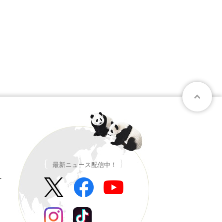
最新ニュース配信中！
ー