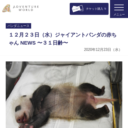
チケット購入
メニュー
パンダニュース
１２月２３日（水）ジャイアントパンダの赤ち
ゃん NEWS 〜３１日齢〜
2020年12月23日（水）