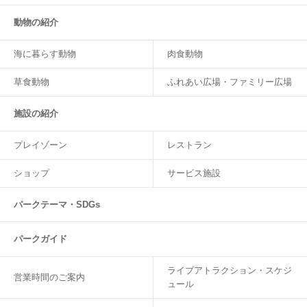
動物の紹介
海に暮らす動物
肉食動物
草食動物
ふれあい広場・ファミリー広場
施設の紹介
プレイゾーン
レストラン
ショップ
サービス施設
パークテーマ・SDGs
パークガイド
ライブアトラクション・スケジ
営業時間のご案内
ュール