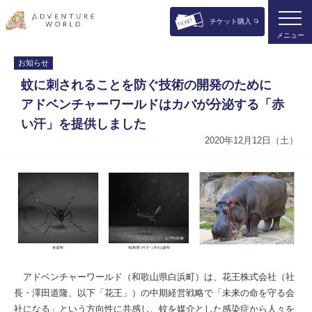
チケット購入
メニュー
お知らせ
蚊に刺されることを防ぐ技術の開発のために
アドベンチャーワールドはカバが分泌する「赤
い汗」を提供しました
2020年12月12日（土）
アドベンチャーワールド（和歌山県白浜町）は、花王株式会社（社
長・澤田道隆、以下「花王」）の中期経営戦略で「未来の命を守る会
社になる」という方向性に共感し、蚊を媒介とした感染症から人々を