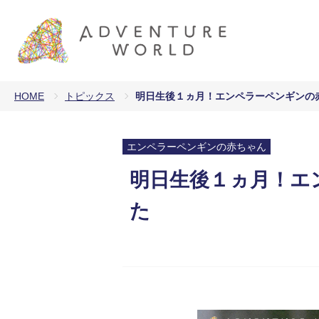
HOME
トピックス
明日生後１ヵ月！エンペラーペンギンの
エンペラーペンギンの赤ちゃん
明日生後１ヵ月！エ
た