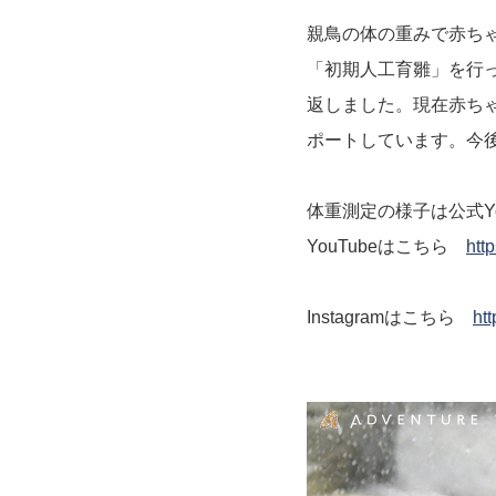
親鳥の体の重みで赤ち
「初期人工育雛」を行
返しました。現在赤ち
ポートしています。今
体重測定の様子は公式You
YouTubeはこちら
htt
Instagramはこちら
ht