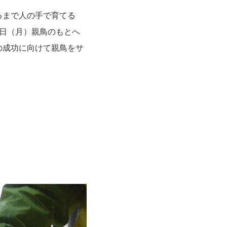
るまで人の手で育てる
日（月）親鳥のもとへ
の成功に向けて親鳥をサ