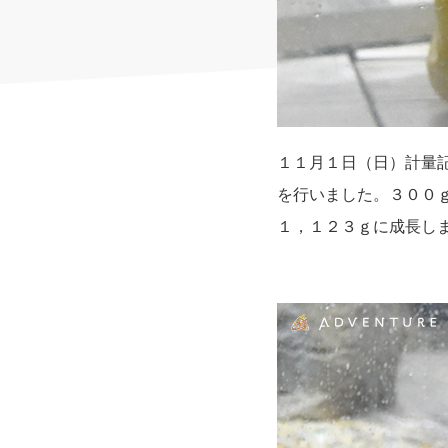
１１月１日（日）計量
を行いました。３００
１，１２３ｇに成長し