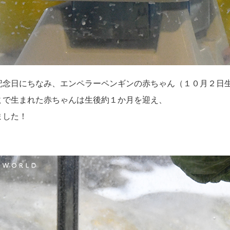
記念日にちなみ、エンペラーペンギンの赤ちゃん（１０月２日
ｇで生まれた赤ちゃんは生後約１か月を迎え、
ました！