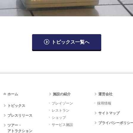
トピックス一覧へ
ホーム
施設の紹介
運営会社
プレイゾーン
採用情報
トピックス
レストラン
サイトマップ
プレスリリース
ショップ
プライバシーポリシ
サービス施設
ツアー・
アトラクション