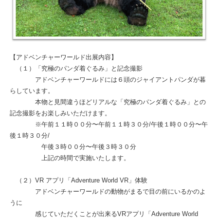
【アドベンチャーワールド出展内容】
（１）「究極のパンダ着ぐるみ」と記念撮影
アドベンチャーワールドには６頭のジャイアントパンダが暮
らしています。
本物と見間違うほどリアルな「究極のパンダ着ぐるみ」との
記念撮影をお楽しみいただけます。
※午前１１時００分〜午前１１時３０分/午後１時００分〜午
後１時３０分/
午後３時００分〜午後３時３０分
上記の時間で実施いたします。
（２）VR アプリ「Adventure World VR」体験
アドベンチャーワールドの動物がまるで目の前にいるかのよ
うに
感じていただくことが出来るVRアプリ「Adventure World