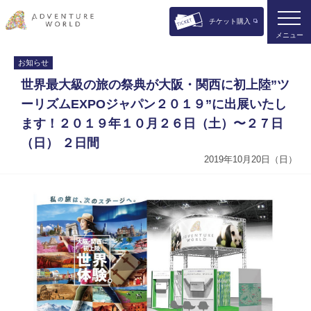
チケット購入
メニュー
お知らせ
世界最大級の旅の祭典が大阪・関西に初上陸”ツ
ーリズムEXPOジャパン２０１９”に出展いたし
ます！２０１９年１０月２６日（土）〜２７日
（日） ２日間
2019年10月20日（日）