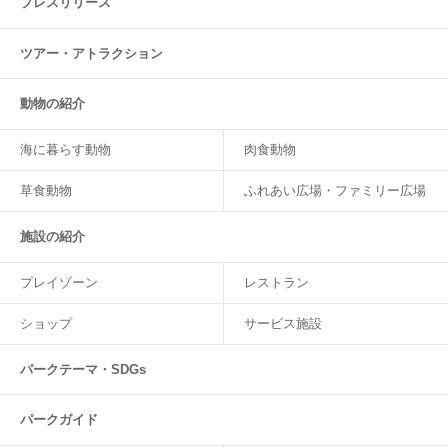
プレスリリース
ツアー・
アトラクション
動物の紹介
海に暮らす動物
肉食動物
草食動物
ふれあい広場・ファミリー広場
施設の紹介
プレイゾーン
レストラン
ショップ
サービス施設
パークテーマ・SDGs
パークガイド