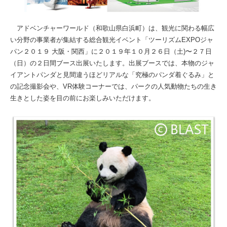
アドベンチャーワールド（和歌山県白浜町）は、観光に関わる幅広
い分野の事業者が集結する総合観光イベント「ツーリズムEXPOジャ
パン２０１９ 大阪・関西」に２０１９年１０月２６日（土)〜２７日
（日）の２日間ブース出展いたします。出展ブースでは、本物のジャ
イアントパンダと見間違うほどリアルな「究極のパンダ着ぐるみ」と
の記念撮影会や、VR体験コーナーでは、パークの人気動物たちの生き
生きとした姿を目の前にお楽しみいただけます。