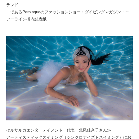
ランド
であるPerolaguaのファッションショー・ダイビングマガジン・エ
アーライン機内誌表紙
≪ルサルカエンターテイメント 代表 北尾佳奈子さん≫
アーティスティックスイミング（シンクロナイズドスイミング）にお