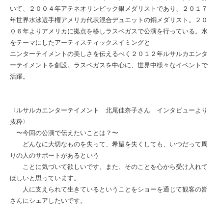
いて、２００４年アテネオリンピック銀メダリストであり、２０１７
年世界水泳選手権アメリカ代表混合デュエットの銅メダリスト。２０
０６年よりアメリカに拠点を移しラスベガスで公演を行っている。水
をテーマにしたアーティスティックスイミングと
エンターテイメントの美しさを伝えるべく２０１２年ルサルカエンタ
ーテイメントを創設。ラスベガスを中心に、世界中様々なイベントで
活躍。
〈ルサルカエンターテイメント 北尾佳奈子さん インタビューより
抜粋〉
〜今回の公演で伝えたいことは？〜
どんなに大切なものを失って、希望を失くしても、いつだって周
りの人のサポートがあるという
ことに気づいて欲しいです。また、そのことを心から受け入れて
ほしいと思っています。
人に支えられて生きているということをショーを通じて観客の皆
さんにシェアしたいです。