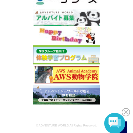
© ADVENTURE WORLD All Rights Reserved.
JA