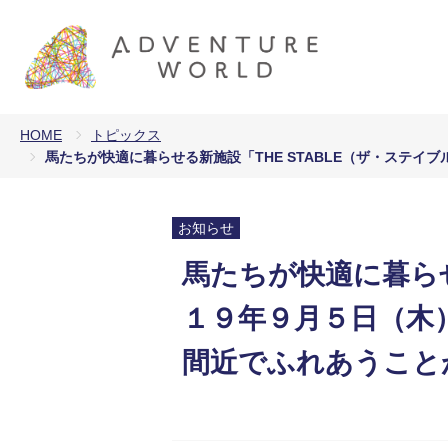
HOME
トピックス
馬たちが快適に暮らせる新施設「THE STABLE（ザ・ステ
お知らせ
馬たちが快適に暮らせ
１９年９月５日（木
間近でふれあうこと