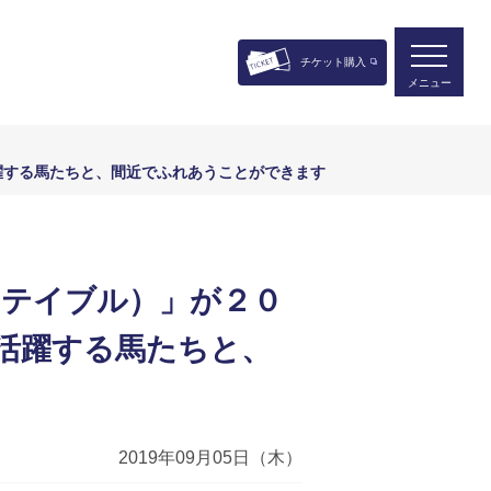
チケット購入
メニュー
活躍する馬たちと、間近でふれあうことができます
・ステイブル）」が２０
で活躍する馬たちと、
2019年09月05日（木）