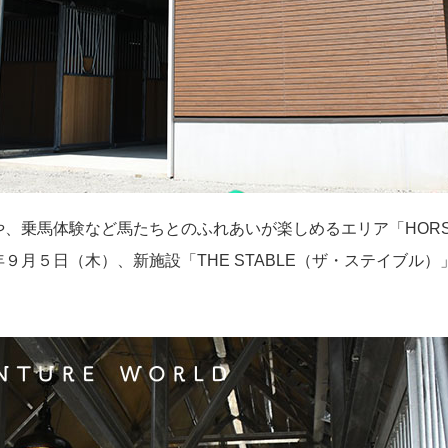
、乗馬体験など馬たちとのふれあいが楽しめるエリア「HORSE
９月５日（木）、新施設「THE STABLE（ザ・ステイブル）