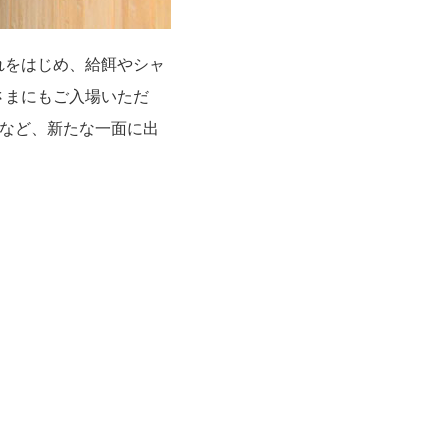
れをはじめ、給餌やシャ
さまにもご入場いただ
るなど、新たな一面に出