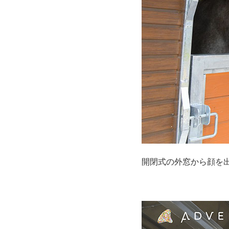
開閉式の外窓から顔を