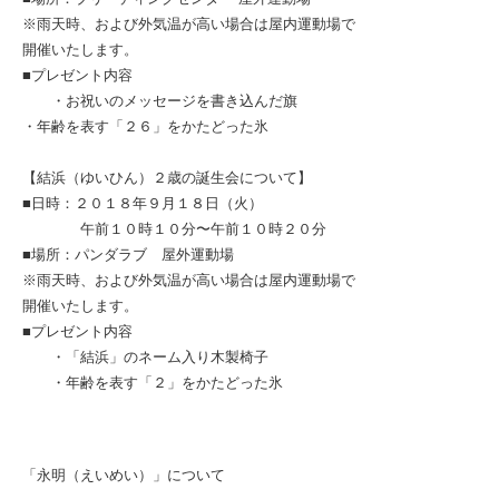
※雨天時、および外気温が高い場合は屋内運動場で
開催いたします。
■プレゼント内容
・お祝いのメッセージを書き込んだ旗
・年齢を表す「２６」をかたどった氷
【結浜（ゆいひん）２歳の誕生会について】
■日時：２０１８年９月１８日（火）
午前１０時１０分〜午前１０時２０分
■場所：パンダラブ 屋外運動場
※雨天時、および外気温が高い場合は屋内運動場で
開催いたします。
■プレゼント内容
・「結浜」のネーム入り木製椅子
・年齢を表す「２」をかたどった氷
「永明（えいめい）」について