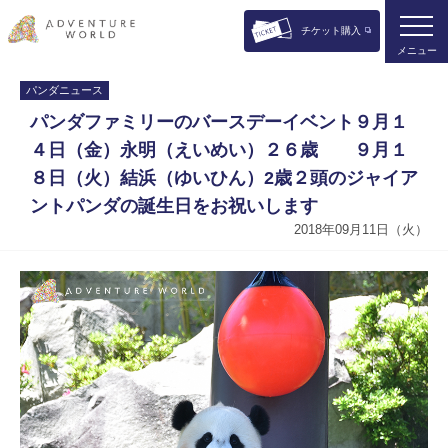
チケット購入
メニュー
パンダニュース
パンダファミリーのバースデーイベント９月１
４日（金）永明（えいめい）２６歳 ９月１
８日（火）結浜（ゆいひん）2歳２頭のジャイア
ントパンダの誕生日をお祝いします
2018年09月11日（火）