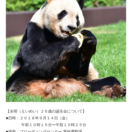
【永明（えいめい）２６歳の誕生会について】
■日時：２０１８年９月１４日（金）
午前１０時１５分〜午前１０時２５分
■場所：ブリーディングセンター 屋外運動場