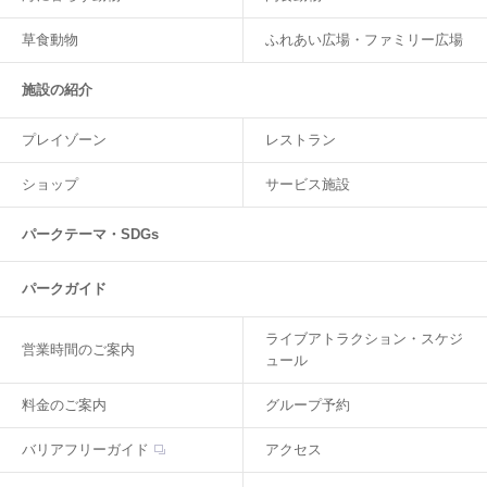
草食動物
ふれあい広場・ファミリー広場
施設の紹介
プレイゾーン
レストラン
ショップ
サービス施設
パークテーマ・SDGs
パークガイド
ライブアトラクション・スケジ
営業時間のご案内
ュール
料金のご案内
グループ予約
バリアフリーガイド
アクセス